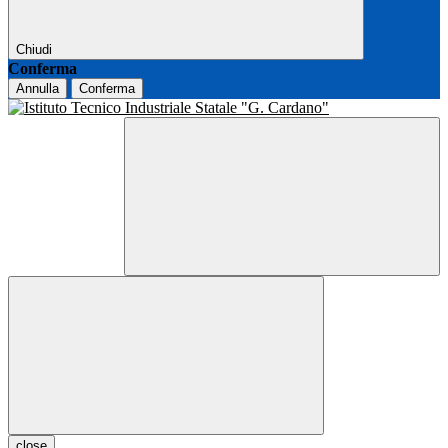
Chiudi
Conferma
Annulla
Conferma
close