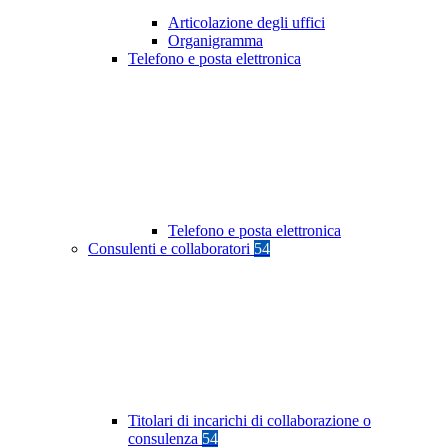
Articolazione degli uffici
Organigramma
Telefono e posta elettronica
Telefono e posta elettronica
Consulenti e collaboratori
54
Titolari di incarichi di collaborazione o
consulenza
54