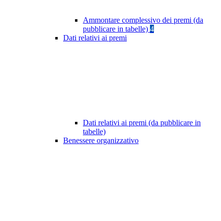
Ammontare complessivo dei premi (da
pubblicare in tabelle)
4
Dati relativi ai premi
Dati relativi ai premi (da pubblicare in
tabelle)
Benessere organizzativo