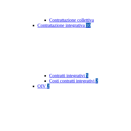
Contrattazione collettiva
Contrattazione integrativa
10
Contratti integrativi
5
Costi contratti integrativi
2
OIV
2