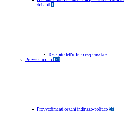
dei dati
1
Recapiti dell'ufficio responsabile
Provvedimenti
474
Provvedimenti organi indirizzo-politico
57