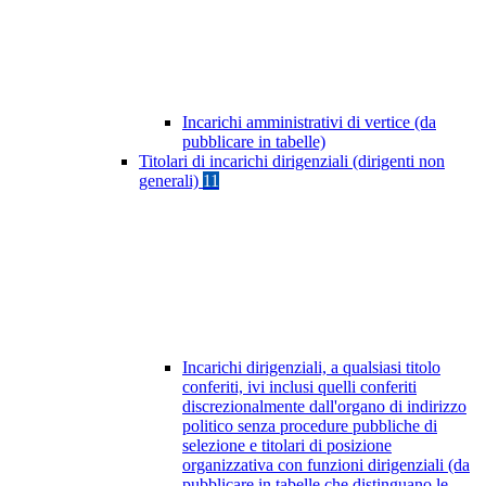
Incarichi amministrativi di vertice (da
pubblicare in tabelle)
Titolari di incarichi dirigenziali (dirigenti non
generali)
11
Incarichi dirigenziali, a qualsiasi titolo
conferiti, ivi inclusi quelli conferiti
discrezionalmente dall'organo di indirizzo
politico senza procedure pubbliche di
selezione e titolari di posizione
organizzativa con funzioni dirigenziali (da
pubblicare in tabelle che distinguano le