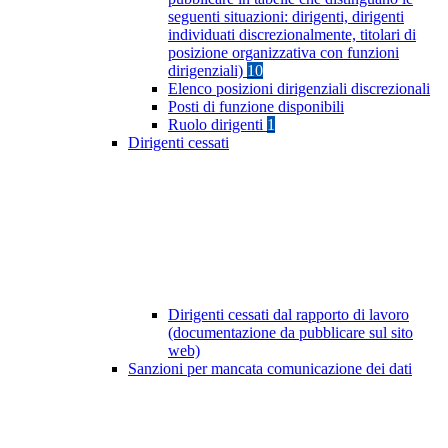
seguenti situazioni: dirigenti, dirigenti
individuati discrezionalmente, titolari di
posizione organizzativa con funzioni
dirigenziali)
10
Elenco posizioni dirigenziali discrezionali
Posti di funzione disponibili
Ruolo dirigenti
1
Dirigenti cessati
Dirigenti cessati dal rapporto di lavoro
(documentazione da pubblicare sul sito
web)
Sanzioni per mancata comunicazione dei dati