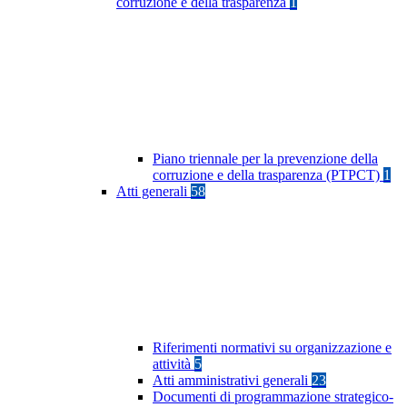
corruzione e della trasparenza
1
Piano triennale per la prevenzione della
corruzione e della trasparenza (PTPCT)
1
Atti generali
58
Riferimenti normativi su organizzazione e
attività
5
Atti amministrativi generali
23
Documenti di programmazione strategico-