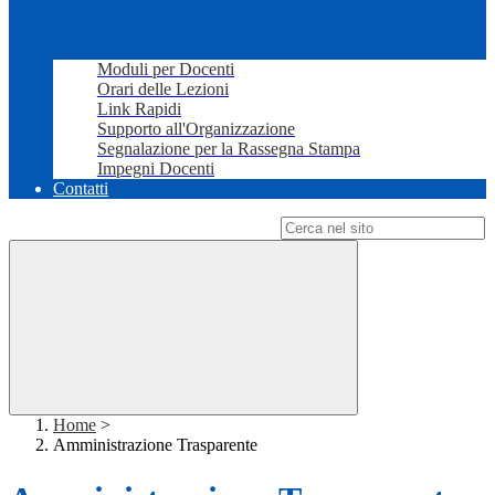
Moduli per Docenti
Orari delle Lezioni
Link Rapidi
Supporto all'Organizzazione
Segnalazione per la Rassegna Stampa
Impegni Docenti
Contatti
Campo di ricerca per le pagine del sito
Home
>
Amministrazione Trasparente