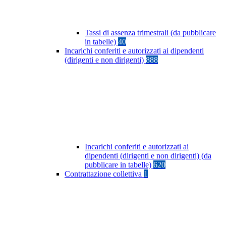
Tassi di assenza trimestrali (da pubblicare
in tabelle)
40
Incarichi conferiti e autorizzati ai dipendenti
(dirigenti e non dirigenti)
888
Incarichi conferiti e autorizzati ai
dipendenti (dirigenti e non dirigenti) (da
pubblicare in tabelle)
620
Contrattazione collettiva
1