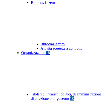
Burocrazia zero
Burocrazia zero
Attività soggette a controllo
Organizzazione
18
Titolari di incarichi politici, di amministrazione,
di direzione o di governo
18