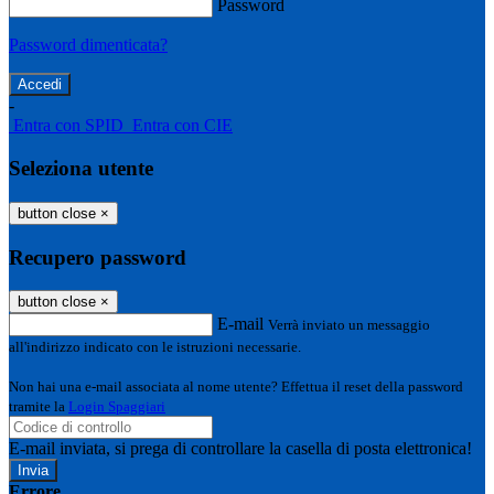
Password
Password dimenticata?
-
Entra con SPID
Entra con CIE
Seleziona utente
button close
×
Recupero password
button close
×
E-mail
Verrà inviato un messaggio
all'indirizzo indicato con le istruzioni necessarie.
Non hai una e-mail associata al nome utente? Effettua il reset della password
tramite la
Login Spaggiari
E-mail inviata, si prega di controllare la casella di posta elettronica!
Errore