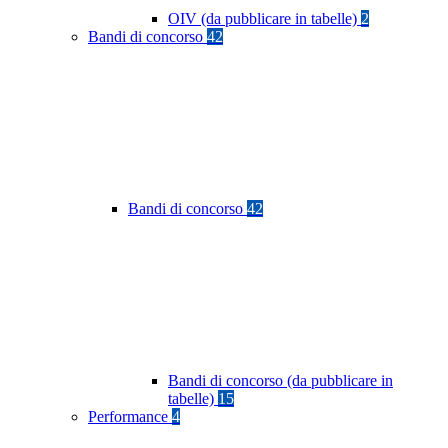
OIV (da pubblicare in tabelle)
2
Bandi di concorso
42
Bandi di concorso
42
Bandi di concorso (da pubblicare in
tabelle)
15
Performance
4