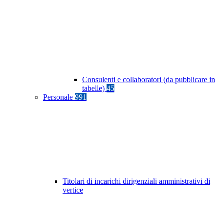
Consulenti e collaboratori (da pubblicare in
tabelle)
45
Personale
991
Titolari di incarichi dirigenziali amministrativi di
vertice