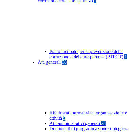
corruzione e della trasparenza
1
Piano triennale per la prevenzione della
corruzione e della trasparenza (PTPCT)
1
Atti generali
58
Riferimenti normativi su organizzazione e
attività
5
Atti amministrativi generali
23
Documenti di programmazione strategico-