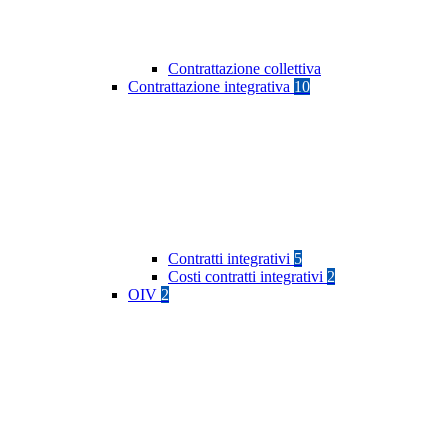
Contrattazione collettiva
Contrattazione integrativa
10
Contratti integrativi
5
Costi contratti integrativi
2
OIV
2