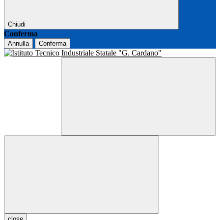
Chiudi
Conferma
Annulla
Conferma
close