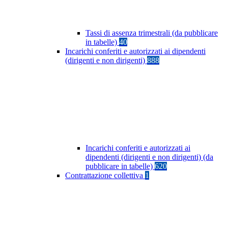
Tassi di assenza trimestrali (da pubblicare
in tabelle)
40
Incarichi conferiti e autorizzati ai dipendenti
(dirigenti e non dirigenti)
888
Incarichi conferiti e autorizzati ai
dipendenti (dirigenti e non dirigenti) (da
pubblicare in tabelle)
620
Contrattazione collettiva
1