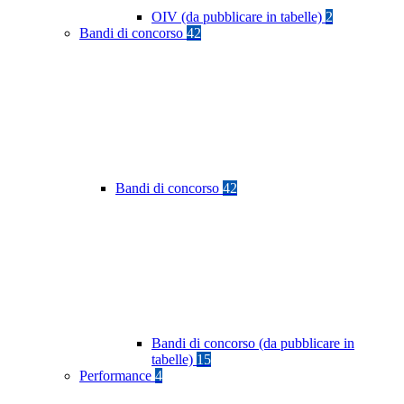
OIV (da pubblicare in tabelle)
2
Bandi di concorso
42
Bandi di concorso
42
Bandi di concorso (da pubblicare in
tabelle)
15
Performance
4