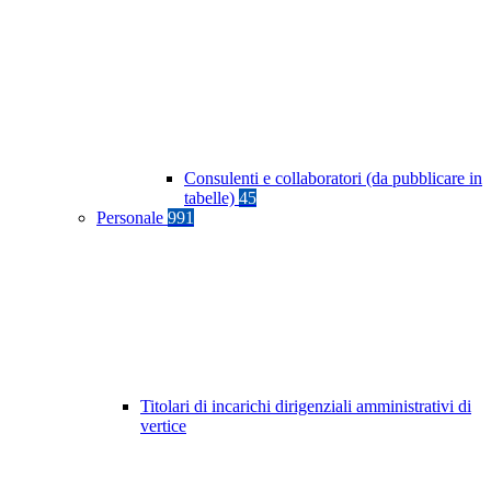
Consulenti e collaboratori (da pubblicare in
tabelle)
45
Personale
991
Titolari di incarichi dirigenziali amministrativi di
vertice