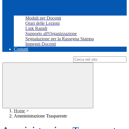
Moduli per Docenti
Orari delle Lezioni
Link Rapidi
Supporto all'Organizzazione
Segnalazione per la Rassegna Stampa
Impegni Docenti
Contatti
Campo di ricerca per le pagine del sito
Home
>
Amministrazione Trasparente