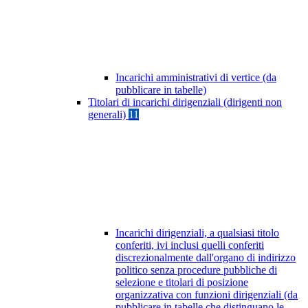
Incarichi amministrativi di vertice (da
pubblicare in tabelle)
Titolari di incarichi dirigenziali (dirigenti non
generali)
11
Incarichi dirigenziali, a qualsiasi titolo
conferiti, ivi inclusi quelli conferiti
discrezionalmente dall'organo di indirizzo
politico senza procedure pubbliche di
selezione e titolari di posizione
organizzativa con funzioni dirigenziali (da
pubblicare in tabelle che distinguano le