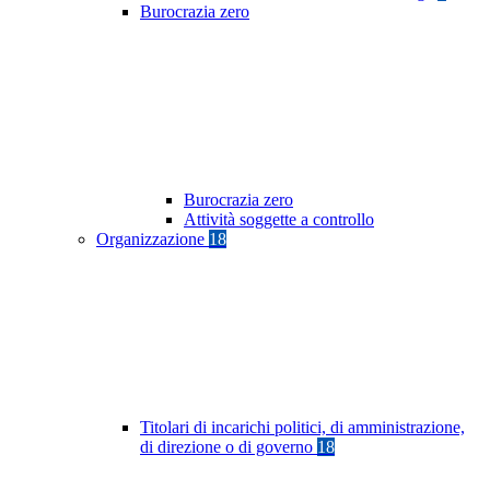
Burocrazia zero
Burocrazia zero
Attività soggette a controllo
Organizzazione
18
Titolari di incarichi politici, di amministrazione,
di direzione o di governo
18