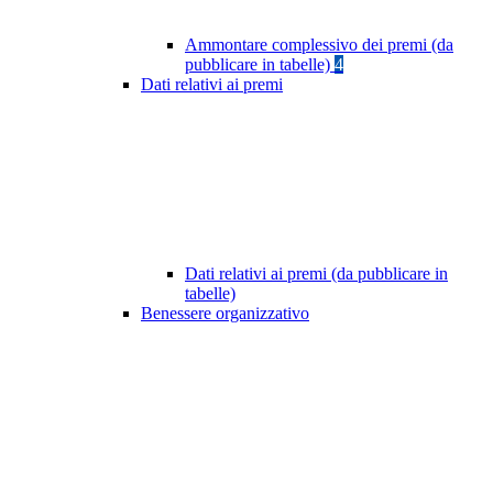
Ammontare complessivo dei premi (da
pubblicare in tabelle)
4
Dati relativi ai premi
Dati relativi ai premi (da pubblicare in
tabelle)
Benessere organizzativo