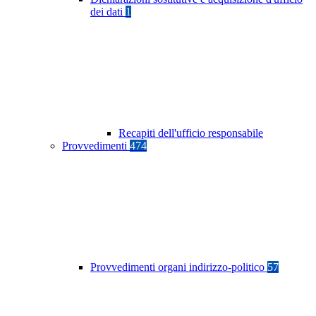
dei dati
1
Recapiti dell'ufficio responsabile
Provvedimenti
474
Provvedimenti organi indirizzo-politico
57