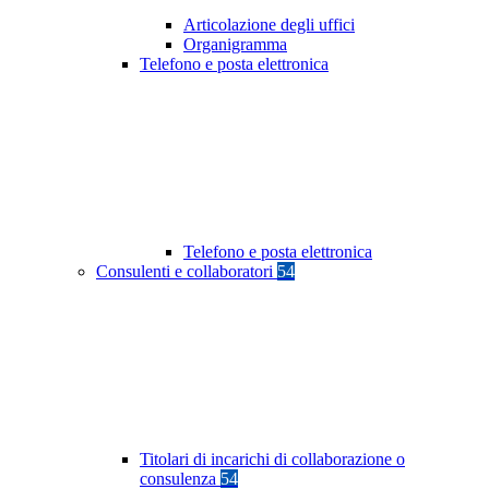
Articolazione degli uffici
Organigramma
Telefono e posta elettronica
Telefono e posta elettronica
Consulenti e collaboratori
54
Titolari di incarichi di collaborazione o
consulenza
54