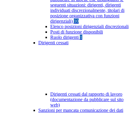
seguenti situazioni: dirigenti, dirigenti
individuati discrezionalmente, titolari di
posizione organizzativa con funzioni
dirigenziali)
10
Elenco posizioni dirigenziali discrezionali
Posti di funzione disponibili
Ruolo dirigenti
1
Dirigenti cessati
Dirigenti cessati dal rapporto di lavoro
(documentazione da pubblicare sul sito
web)
Sanzioni per mancata comunicazione dei dati