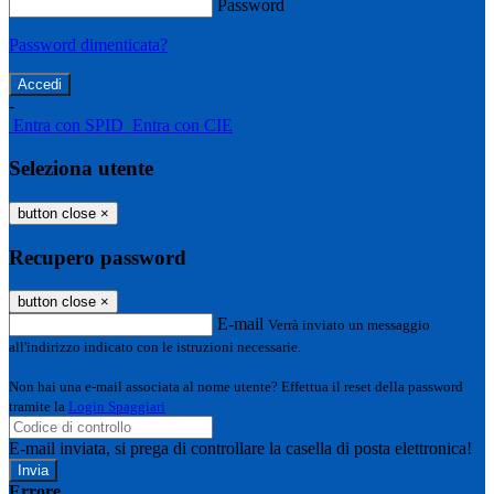
Password
Password dimenticata?
-
Entra con SPID
Entra con CIE
Seleziona utente
button close
×
Recupero password
button close
×
E-mail
Verrà inviato un messaggio
all'indirizzo indicato con le istruzioni necessarie.
Non hai una e-mail associata al nome utente? Effettua il reset della password
tramite la
Login Spaggiari
E-mail inviata, si prega di controllare la casella di posta elettronica!
Errore