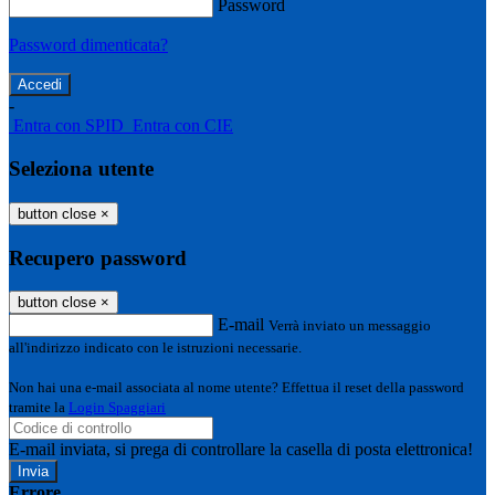
Password
Password dimenticata?
-
Entra con SPID
Entra con CIE
Seleziona utente
button close
×
Recupero password
button close
×
E-mail
Verrà inviato un messaggio
all'indirizzo indicato con le istruzioni necessarie.
Non hai una e-mail associata al nome utente? Effettua il reset della password
tramite la
Login Spaggiari
E-mail inviata, si prega di controllare la casella di posta elettronica!
Errore