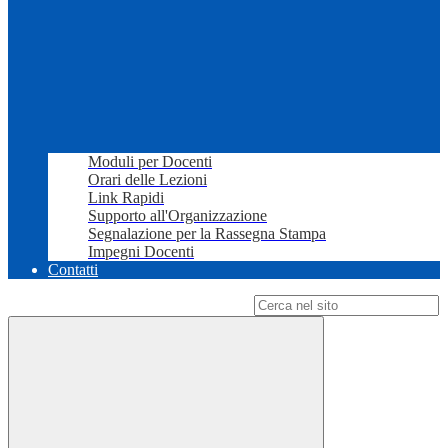
Moduli per Docenti
Orari delle Lezioni
Link Rapidi
Supporto all'Organizzazione
Segnalazione per la Rassegna Stampa
Impegni Docenti
Contatti
Campo di ricerca per le pagine del sito