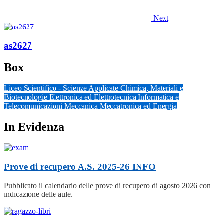
Next
as2627
Box
Liceo Scientifico - Scienze Applicate
Chimica, Materiali e
Biotecnologie
Elettronica ed Elettrotecnica
Informatica e
Telecomunicazioni
Meccanica Meccatronica ed Energia
In Evidenza
Prove di recupero A.S. 2025-26
INFO
Pubblicato il calendario delle prove di recupero di agosto 2026 con
indicazione delle aule.