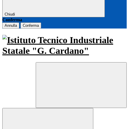
Chiudi
Conferma
Annulla
Conferma