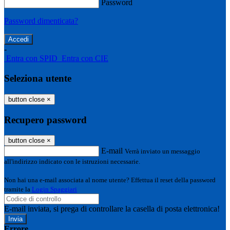
Password
Password dimenticata?
-
Entra con SPID
Entra con CIE
Seleziona utente
button close
×
Recupero password
button close
×
E-mail
Verrà inviato un messaggio
all'indirizzo indicato con le istruzioni necessarie.
Non hai una e-mail associata al nome utente? Effettua il reset della password
tramite la
Login Spaggiari
E-mail inviata, si prega di controllare la casella di posta elettronica!
Errore