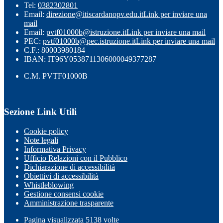
Tel:
0382302801
Email:
direzione@itiscardanopv.edu.it
Link per inviare una
mail
Email:
pvtf01000b@istruzione.it
Link per inviare una mail
PEC:
pvtf01000b@pec.istruzione.it
Link per inviare una mail
C.F.: 80003980184
IBAN: IT96Y0538711306000049377287
C.M. PVTF01000B
Sezione Link Utili
Cookie policy
Note legali
Informativa Privacy
Ufficio Relazioni con il Pubblico
Dichiarazione di accessibilità
Obiettivi di accessibilità
Whistleblowing
Gestione consensi cookie
Amministrazione trasparente
Pagina visualizzata
5138
volte