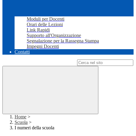
Moduli per Docenti
Orari delle Lezioni
Link Rapidi
Supporto all'Organizzazione
Segnalazione per la Rassegna Stampa
Impegni Docenti
Contatti
Campo di ricerca per le pagine del sito
Home
>
Scuola
>
I numeri della scuola