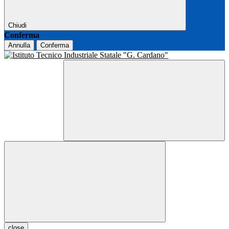
Chiudi
Conferma
Annulla
Conferma
close