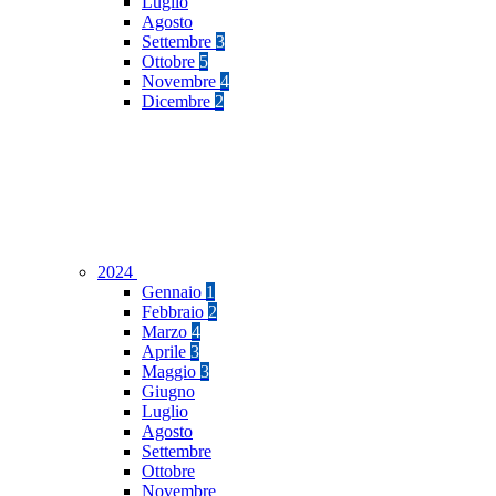
Luglio
Agosto
Settembre
3
Ottobre
5
Novembre
4
Dicembre
2
2024
Gennaio
1
Febbraio
2
Marzo
4
Aprile
3
Maggio
3
Giugno
Luglio
Agosto
Settembre
Ottobre
Novembre