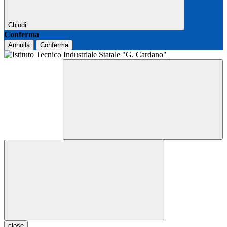
Chiudi
Conferma
Annulla
Conferma
close