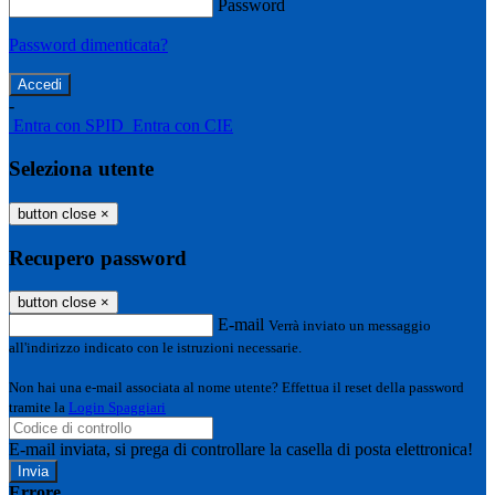
Password
Password dimenticata?
-
Entra con SPID
Entra con CIE
Seleziona utente
button close
×
Recupero password
button close
×
E-mail
Verrà inviato un messaggio
all'indirizzo indicato con le istruzioni necessarie.
Non hai una e-mail associata al nome utente? Effettua il reset della password
tramite la
Login Spaggiari
E-mail inviata, si prega di controllare la casella di posta elettronica!
Errore