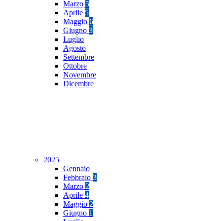
Marzo
5
Aprile
5
Maggio
6
Giugno
3
Luglio
Agosto
Settembre
Ottobre
Novembre
Dicembre
2025
Gennaio
Febbraio
3
Marzo
2
Aprile
4
Maggio
2
Giugno
1