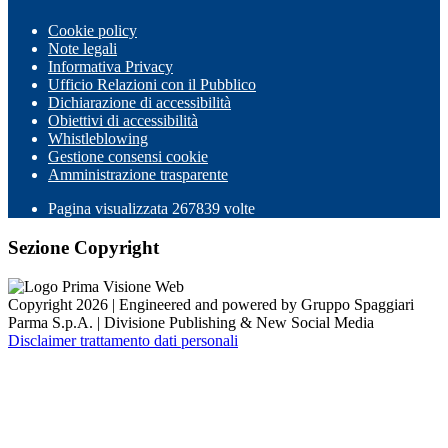
Cookie policy
Note legali
Informativa Privacy
Ufficio Relazioni con il Pubblico
Dichiarazione di accessibilità
Obiettivi di accessibilità
Whistleblowing
Gestione consensi cookie
Amministrazione trasparente
Pagina visualizzata
267839
volte
Sezione Copyright
Copyright 2026 | Engineered and powered by Gruppo Spaggiari
Parma S.p.A. | Divisione Publishing & New Social Media
Disclaimer trattamento dati personali