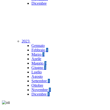
Dicembre
2023
Gennaio
Febbraio
1
Marzo
3
Aprile
Maggio
3
Giugno
1
Luglio
Agosto
Settembre
1
Ottobre
Novembre
1
Dicembre
1