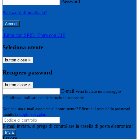
Password
Password dimenticata?
-
Entra con SPID
Entra con CIE
Seleziona utente
button close
×
Recupero password
button close
×
E-mail
Verrà inviato un messaggio
all'indirizzo indicato con le istruzioni necessarie.
Non hai una e-mail associata al nome utente? Effettua il reset della password
tramite la
Login Spaggiari
E-mail inviata, si prega di controllare la casella di posta elettronica!
Errore