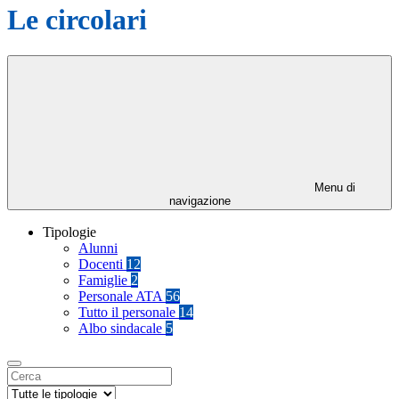
Le circolari
Menu di
navigazione
Tipologie
Alunni
Docenti
12
Famiglie
2
Personale ATA
56
Tutto il personale
14
Albo sindacale
5