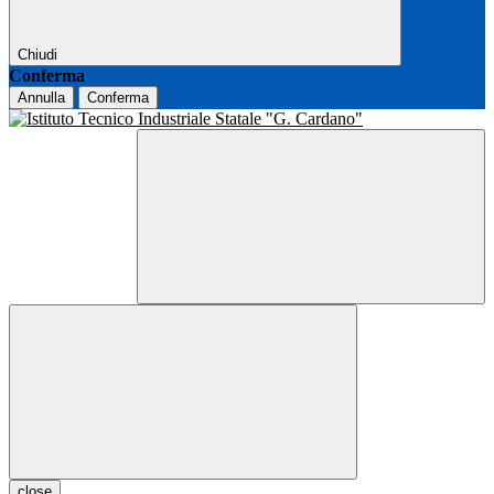
Chiudi
Conferma
Annulla
Conferma
close