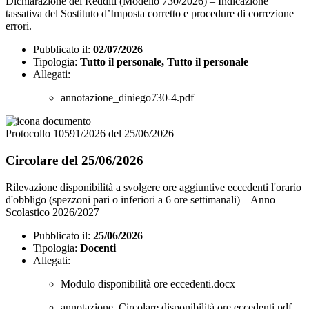
Dichiarazione dei Redditi (Modello 730/2026) – Indicazione
tassativa del Sostituto d’Imposta corretto e procedure di correzione
errori.
Pubblicato il:
02/07/2026
Tipologia:
Tutto il personale, Tutto il personale
Allegati:
annotazione_diniego730-4.pdf
Protocollo 10591/2026 del 25/06/2026
Circolare del 25/06/2026
Rilevazione disponibilità a svolgere ore aggiuntive eccedenti l'orario
d'obbligo (spezzoni pari o inferiori a 6 ore settimanali) – Anno
Scolastico 2026/2027
Pubblicato il:
25/06/2026
Tipologia:
Docenti
Allegati:
Modulo disponibilità ore eccedenti.docx
annotazione_Circolare disponibilità ore eccedenti.pdf