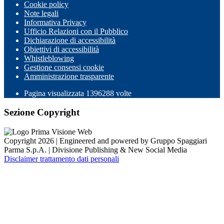
Cookie policy
Note legali
Informativa Privacy
Ufficio Relazioni con il Pubblico
Dichiarazione di accessibilità
Obiettivi di accessibilità
Whistleblowing
Gestione consensi cookie
Amministrazione trasparente
Pagina visualizzata
1396288
volte
Sezione Copyright
Copyright 2026 | Engineered and powered by Gruppo Spaggiari
Parma S.p.A. | Divisione Publishing & New Social Media
Disclaimer trattamento dati personali