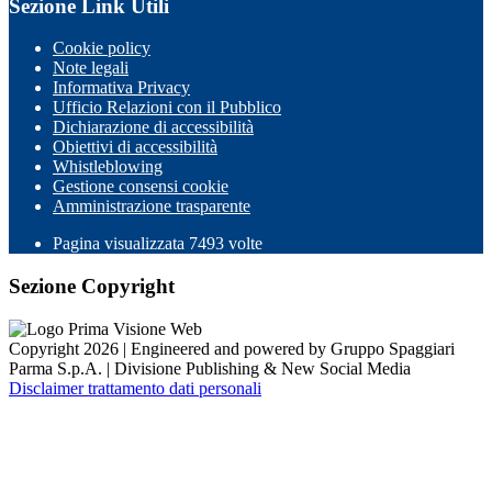
Sezione Link Utili
Cookie policy
Note legali
Informativa Privacy
Ufficio Relazioni con il Pubblico
Dichiarazione di accessibilità
Obiettivi di accessibilità
Whistleblowing
Gestione consensi cookie
Amministrazione trasparente
Pagina visualizzata
7493
volte
Sezione Copyright
Copyright 2026 | Engineered and powered by Gruppo Spaggiari
Parma S.p.A. | Divisione Publishing & New Social Media
Disclaimer trattamento dati personali