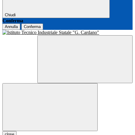
Chiudi
Conferma
Annulla
Conferma
close