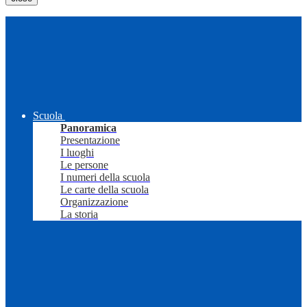
Scuola
Panoramica
Presentazione
I luoghi
Le persone
I numeri della scuola
Le carte della scuola
Organizzazione
La storia