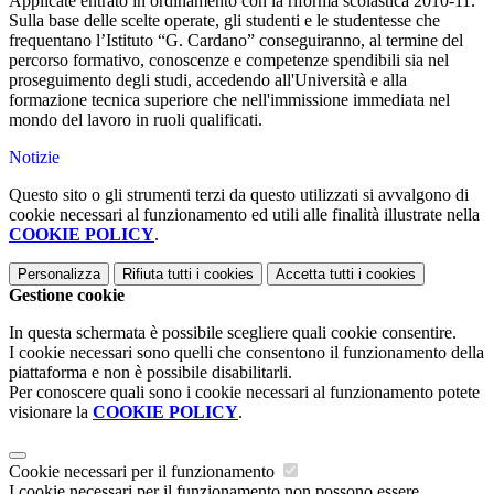
Applicate entrato in ordinamento con la riforma scolastica 2010-11.
Sulla base delle scelte operate, gli studenti e le studentesse che
frequentano l’Istituto “G. Cardano” conseguiranno, al termine del
percorso formativo, conoscenze e competenze spendibili sia nel
proseguimento degli studi, accedendo all'Università e alla
formazione tecnica superiore che nell'immissione immediata nel
mondo del lavoro in ruoli qualificati.
Notizie
Questo sito o gli strumenti terzi da questo utilizzati si avvalgono di
cookie necessari al funzionamento ed utili alle finalità illustrate nella
COOKIE POLICY
.
Personalizza
Rifiuta tutti
i cookies
Accetta tutti
i cookies
Gestione cookie
In questa schermata è possibile scegliere quali cookie consentire.
I cookie necessari sono quelli che consentono il funzionamento della
piattaforma e non è possibile disabilitarli.
Per conoscere quali sono i cookie necessari al funzionamento potete
visionare la
COOKIE POLICY
.
Cookie necessari per il funzionamento
I cookie necessari per il funzionamento non possono essere