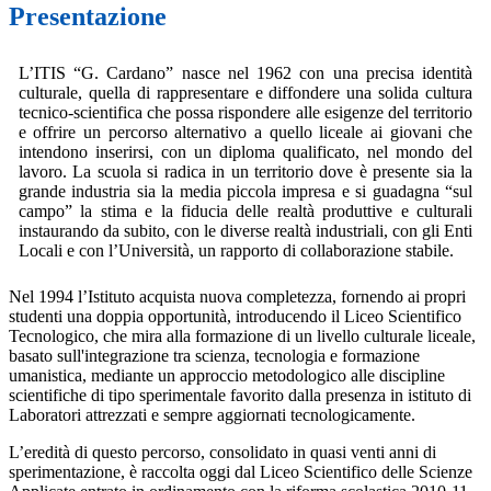
Presentazione
L’ITIS “G. Cardano” nasce nel 1962 con una precisa identità
culturale, quella di rappresentare e diffondere una solida cultura
tecnico-scientifica che possa rispondere alle esigenze del territorio
e offrire un percorso alternativo a quello liceale ai giovani che
intendono inserirsi, con un diploma qualificato, nel mondo del
lavoro. La scuola si radica in un territorio dove è presente sia la
grande industria sia la media piccola impresa e si guadagna “sul
campo” la stima e la fiducia delle realtà produttive e culturali
instaurando da subito, con le diverse realtà industriali, con gli Enti
Locali e con l’Università, un rapporto di collaborazione stabile.
Nel 1994 l’Istituto acquista nuova completezza, fornendo ai propri
studenti una doppia opportunità, introducendo il Liceo Scientifico
Tecnologico, che mira alla formazione di un livello culturale liceale,
basato sull'integrazione tra scienza, tecnologia e formazione
umanistica, mediante un approccio metodologico alle discipline
scientifiche di tipo sperimentale favorito dalla presenza in istituto di
Laboratori attrezzati e sempre aggiornati tecnologicamente.
L’eredità di questo percorso, consolidato in quasi venti anni di
sperimentazione, è raccolta oggi dal Liceo Scientifico delle Scienze