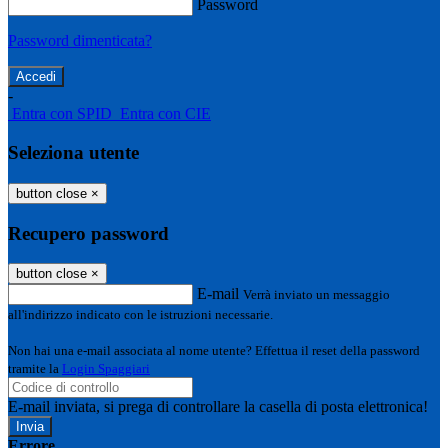
Password
Password dimenticata?
-
Entra con SPID
Entra con CIE
Seleziona utente
button close
×
Recupero password
button close
×
E-mail
Verrà inviato un messaggio
all'indirizzo indicato con le istruzioni necessarie.
Non hai una e-mail associata al nome utente? Effettua il reset della password
tramite la
Login Spaggiari
E-mail inviata, si prega di controllare la casella di posta elettronica!
Errore