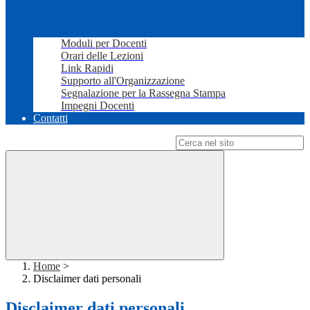
Moduli per Docenti
Orari delle Lezioni
Link Rapidi
Supporto all'Organizzazione
Segnalazione per la Rassegna Stampa
Impegni Docenti
Contatti
Campo di ricerca per le pagine del sito
Home
>
Disclaimer dati personali
Disclaimer dati personali