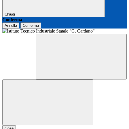
Chiudi
Conferma
Annulla
Conferma
close