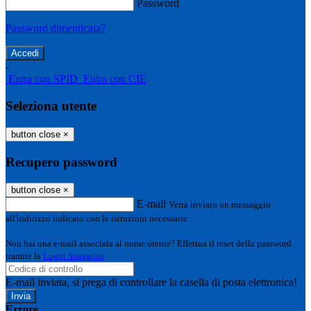
Password
Password dimenticata?
-
Entra con SPID
Entra con CIE
Seleziona utente
button close
×
Recupero password
button close
×
E-mail
Verrà inviato un messaggio
all'indirizzo indicato con le istruzioni necessarie.
Non hai una e-mail associata al nome utente? Effettua il reset della password
tramite la
Login Spaggiari
E-mail inviata, si prega di controllare la casella di posta elettronica!
Errore