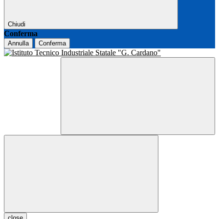
Chiudi
Conferma
Annulla
Conferma
close