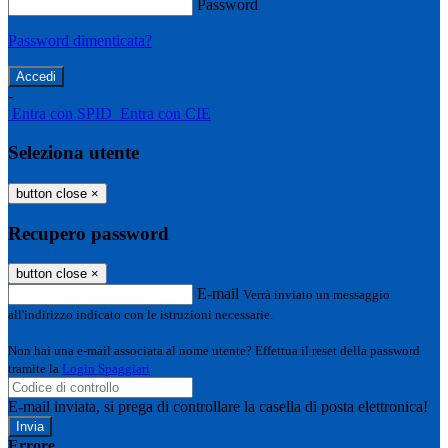
Password
Password dimenticata?
-
Entra con SPID
Entra con CIE
Seleziona utente
button close
×
Recupero password
button close
×
E-mail
Verrà inviato un messaggio
all'indirizzo indicato con le istruzioni necessarie.
Non hai una e-mail associata al nome utente? Effettua il reset della password
tramite la
Login Spaggiari
E-mail inviata, si prega di controllare la casella di posta elettronica!
Errore