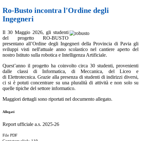
Ro-Busto incontra l'Ordine degli
Ingegneri
Il 30 Maggio 2026, gli studenti
del progetto RO-BUSTO
presentano all’Ordine degli Ingegneri della Provincia di Pavia gli
sviluppi visti nell'attuale anno scolastico nel cantiere aperto del
nostro Istituto sulla robotica e Intelligenza Artificiale.
Quest’anno il progetto ha coinvolto circa 30 studenti, provenienti
dalle classi di Informatica, di Meccanica, del Liceo e
di Elettrotecnica. Grazie alla presenza di studenti di indirizzi diversi,
ci si è potuti concentrare su una pluralità di attività e non solo su
quelle tipiche del settore informatico.
Maggiori dettagli sono riportati nel documento allegato.
Allegati
Report ufficiale a.s. 2025-26
File PDF
Contatore click: 119