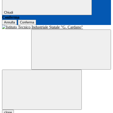
Chiudi
Conferma
Annulla
Conferma
close