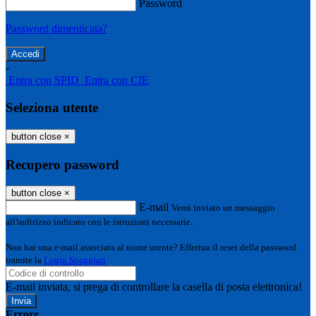
Password
Password dimenticata?
-
Entra con SPID
Entra con CIE
Seleziona utente
button close
×
Recupero password
button close
×
E-mail
Verrà inviato un messaggio
all'indirizzo indicato con le istruzioni necessarie.
Non hai una e-mail associata al nome utente? Effettua il reset della password
tramite la
Login Spaggiari
E-mail inviata, si prega di controllare la casella di posta elettronica!
Errore