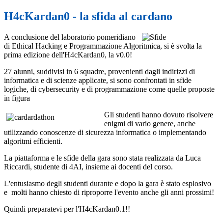
H4cKardan0 - la sfida al cardano
A conclusione del laboratorio pomeridiano
di Ethical Hacking e Programmazione Algoritmica, si è svolta la
prima edizione dell'H4cKardan0, la v0.0!
27 alunni, suddivisi in 6 squadre, provenienti dagli indirizzi di
informatica e di scienze applicate, si sono confrontati in sfide
logiche, di cybersecurity e di programmazione come quelle proposte
in figura
Gli studenti hanno dovuto risolvere
enigmi di vario genere, anche
utilizzando conoscenze di sicurezza informatica o implementando
algoritmi efficienti.
La piattaforma e le sfide della gara sono stata realizzata da Luca
Riccardi, studente di 4AI, insieme ai docenti del corso.
L'entusiasmo degli studenti durante e dopo la gara è stato esplosivo
e molti hanno chiesto di riproporre l'evento anche gli anni prossimi!
Quindi preparatevi per l'H4cKardan0.1!!