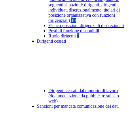
seguenti situazioni: dirigenti, dirigenti
individuati discrezionalmente, titolari di
posizione organizzativa con funzioni
dirigenziali)
10
Elenco posizioni dirigenziali discrezionali
Posti di funzione disponibili
Ruolo dirigenti
1
Dirigenti cessati
Dirigenti cessati dal rapporto di lavoro
(documentazione da pubblicare sul sito
web)
Sanzioni per mancata comunicazione dei dati