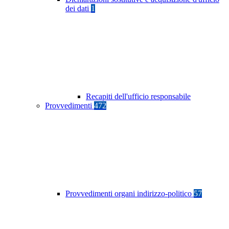
dei dati
1
Recapiti dell'ufficio responsabile
Provvedimenti
472
Provvedimenti organi indirizzo-politico
57