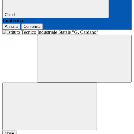
Chiudi
Conferma
Annulla
Conferma
close