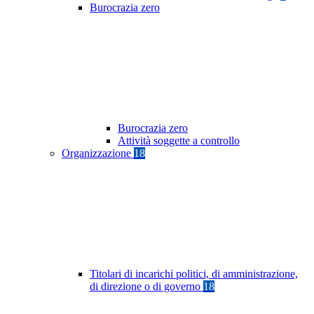
Burocrazia zero
Burocrazia zero
Attività soggette a controllo
Organizzazione
18
Titolari di incarichi politici, di amministrazione,
di direzione o di governo
18