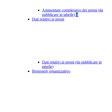
Ammontare complessivo dei premi (da
pubblicare in tabelle)
4
Dati relativi ai premi
Dati relativi ai premi (da pubblicare in
tabelle)
Benessere organizzativo