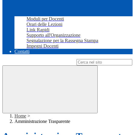
Moduli per Docenti
Orari delle Lezioni
Link Rapidi
Supporto all'Organizzazione
Segnalazione per la Rassegna Stampa
Impegni Docenti
Contatti
Campo di ricerca per le pagine del sito
Home
>
Amministrazione Trasparente