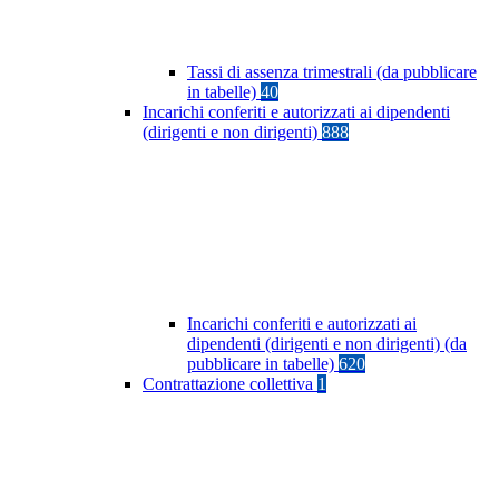
Tassi di assenza trimestrali (da pubblicare
in tabelle)
40
Incarichi conferiti e autorizzati ai dipendenti
(dirigenti e non dirigenti)
888
Incarichi conferiti e autorizzati ai
dipendenti (dirigenti e non dirigenti) (da
pubblicare in tabelle)
620
Contrattazione collettiva
1