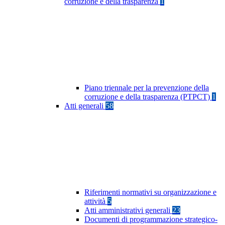
corruzione e della trasparenza
1
Piano triennale per la prevenzione della
corruzione e della trasparenza (PTPCT)
1
Atti generali
58
Riferimenti normativi su organizzazione e
attività
5
Atti amministrativi generali
23
Documenti di programmazione strategico-