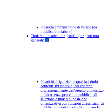
Incarichi amministrativi di vertice (da
pubblicare in tabelle)
Titolari di incarichi dirigenziali (dirigenti non
generali)
11
Incarichi dirigenziali, a qualsiasi titolo
conferiti, ivi inclusi quelli conferiti
discrezionalmente dall'organo di indirizzo
politico senza procedure pubbliche di
selezione e titolari di posizione
organizzativa con funzioni dirigenziali (da
pubblicare in tabelle che distinguano le