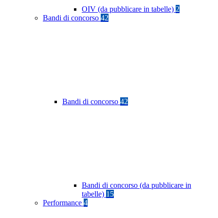
OIV (da pubblicare in tabelle)
2
Bandi di concorso
42
Bandi di concorso
42
Bandi di concorso (da pubblicare in
tabelle)
15
Performance
4