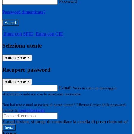
Password
Password dimenticata?
-
Entra con SPID
Entra con CIE
Seleziona utente
button close
×
Recupero password
button close
×
E-mail
Verrà inviato un messaggio
all'indirizzo indicato con le istruzioni necessarie.
Non hai una e-mail associata al nome utente? Effettua il reset della password
tramite la
Login Spaggiari
E-mail inviata, si prega di controllare la casella di posta elettronica!
Errore