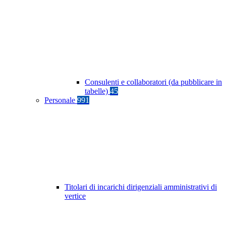
Consulenti e collaboratori (da pubblicare in
tabelle)
45
Personale
991
Titolari di incarichi dirigenziali amministrativi di
vertice