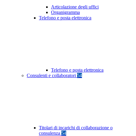
Articolazione degli uffici
Organigramma
Telefono e posta elettronica
Telefono e posta elettronica
Consulenti e collaboratori
54
Titolari di incarichi di collaborazione o
consulenza
54