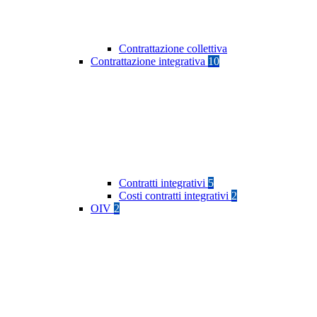
Contrattazione collettiva
Contrattazione integrativa
10
Contratti integrativi
5
Costi contratti integrativi
2
OIV
2