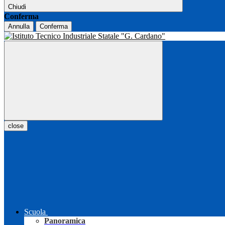
Chiudi
Conferma
Annulla
Conferma
close
Scuola
Panoramica