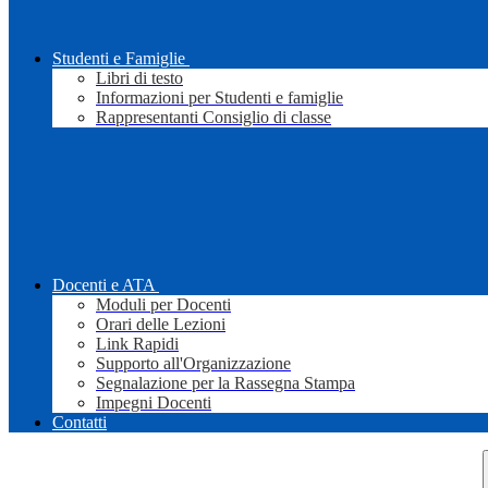
Studenti e Famiglie
Libri di testo
Informazioni per Studenti e famiglie
Rappresentanti Consiglio di classe
Docenti e ATA
Moduli per Docenti
Orari delle Lezioni
Link Rapidi
Supporto all'Organizzazione
Segnalazione per la Rassegna Stampa
Impegni Docenti
Contatti