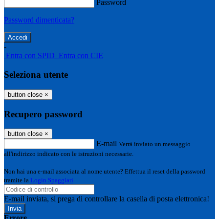
Password
Password dimenticata?
-
Entra con SPID
Entra con CIE
Seleziona utente
button close
×
Recupero password
button close
×
E-mail
Verrà inviato un messaggio
all'indirizzo indicato con le istruzioni necessarie.
Non hai una e-mail associata al nome utente? Effettua il reset della password
tramite la
Login Spaggiari
E-mail inviata, si prega di controllare la casella di posta elettronica!
Errore