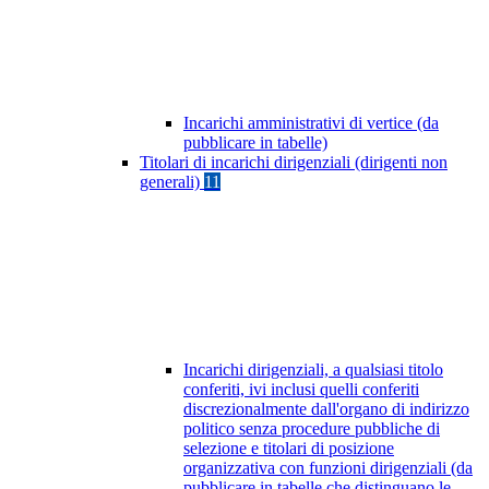
Incarichi amministrativi di vertice (da
pubblicare in tabelle)
Titolari di incarichi dirigenziali (dirigenti non
generali)
11
Incarichi dirigenziali, a qualsiasi titolo
conferiti, ivi inclusi quelli conferiti
discrezionalmente dall'organo di indirizzo
politico senza procedure pubbliche di
selezione e titolari di posizione
organizzativa con funzioni dirigenziali (da
pubblicare in tabelle che distinguano le