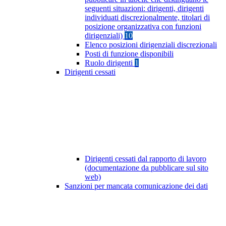
seguenti situazioni: dirigenti, dirigenti
individuati discrezionalmente, titolari di
posizione organizzativa con funzioni
dirigenziali)
10
Elenco posizioni dirigenziali discrezionali
Posti di funzione disponibili
Ruolo dirigenti
1
Dirigenti cessati
Dirigenti cessati dal rapporto di lavoro
(documentazione da pubblicare sul sito
web)
Sanzioni per mancata comunicazione dei dati