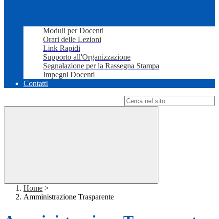
Moduli per Docenti
Orari delle Lezioni
Link Rapidi
Supporto all'Organizzazione
Segnalazione per la Rassegna Stampa
Impegni Docenti
Contatti
Campo di ricerca per le pagine del sito
Home
>
Amministrazione Trasparente