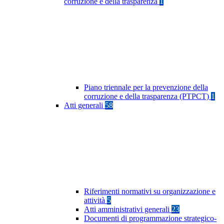
corruzione e della trasparenza
1
Piano triennale per la prevenzione della
corruzione e della trasparenza (PTPCT)
1
Atti generali
58
Riferimenti normativi su organizzazione e
attività
5
Atti amministrativi generali
23
Documenti di programmazione strategico-