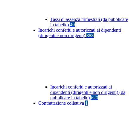
Tassi di assenza trimestrali (da pubblicare
in tabelle)
40
Incarichi conferiti e autorizzati ai dipendenti
(dirigenti e non dirigenti)
888
Incarichi conferiti e autorizzati ai
dipendenti (dirigenti e non dirigenti) (da
pubblicare in tabelle)
620
Contrattazione collettiva
1