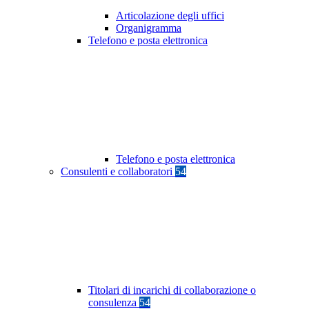
Articolazione degli uffici
Organigramma
Telefono e posta elettronica
Telefono e posta elettronica
Consulenti e collaboratori
54
Titolari di incarichi di collaborazione o
consulenza
54