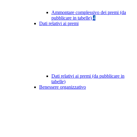
Ammontare complessivo dei premi (da
pubblicare in tabelle)
4
Dati relativi ai premi
Dati relativi ai premi (da pubblicare in
tabelle)
Benessere organizzativo