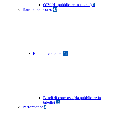
OIV (da pubblicare in tabelle)
2
Bandi di concorso
42
Bandi di concorso
42
Bandi di concorso (da pubblicare in
tabelle)
15
Performance
4