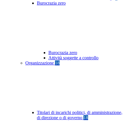
Burocrazia zero
Burocrazia zero
Attività soggette a controllo
Organizzazione
18
Titolari di incarichi politici, di amministrazione,
di direzione o di governo
18