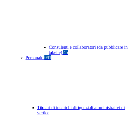
Consulenti e collaboratori (da pubblicare in
tabelle)
45
Personale
991
Titolari di incarichi dirigenziali amministrativi di
vertice