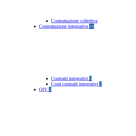
Contrattazione collettiva
Contrattazione integrativa
10
Contratti integrativi
5
Costi contratti integrativi
2
OIV
2