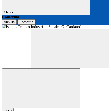
Chiudi
Conferma
Annulla
Conferma
close