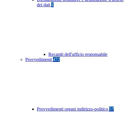
dei dati
1
Recapiti dell'ufficio responsabile
Provvedimenti
472
Provvedimenti organi indirizzo-politico
57