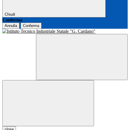
Chiudi
Conferma
Annulla
Conferma
close