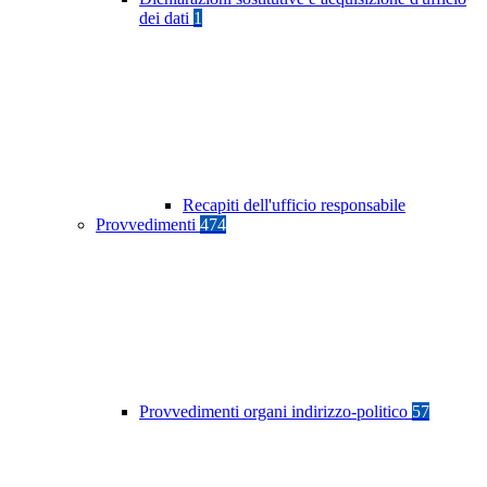
dei dati
1
Recapiti dell'ufficio responsabile
Provvedimenti
474
Provvedimenti organi indirizzo-politico
57