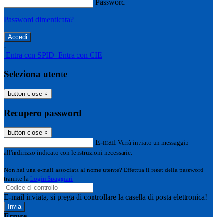
Password
Password dimenticata?
-
Entra con SPID
Entra con CIE
Seleziona utente
button close
×
Recupero password
button close
×
E-mail
Verrà inviato un messaggio
all'indirizzo indicato con le istruzioni necessarie.
Non hai una e-mail associata al nome utente? Effettua il reset della password
tramite la
Login Spaggiari
E-mail inviata, si prega di controllare la casella di posta elettronica!
Errore