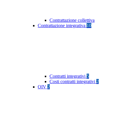
Contrattazione collettiva
Contrattazione integrativa
10
Contratti integrativi
5
Costi contratti integrativi
2
OIV
2