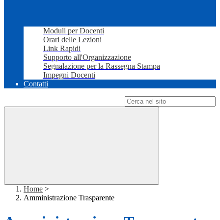
Moduli per Docenti
Orari delle Lezioni
Link Rapidi
Supporto all'Organizzazione
Segnalazione per la Rassegna Stampa
Impegni Docenti
Contatti
Campo di ricerca per le pagine del sito
Home
>
Amministrazione Trasparente