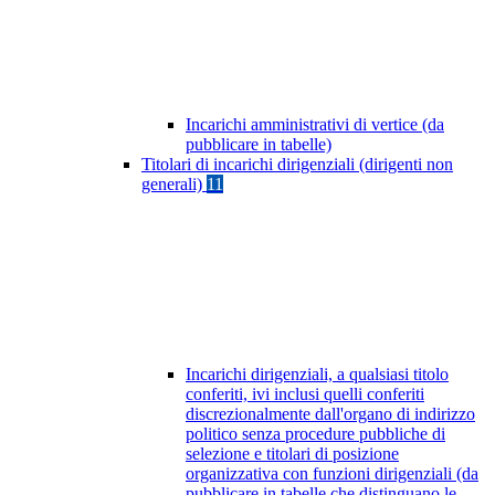
Incarichi amministrativi di vertice (da
pubblicare in tabelle)
Titolari di incarichi dirigenziali (dirigenti non
generali)
11
Incarichi dirigenziali, a qualsiasi titolo
conferiti, ivi inclusi quelli conferiti
discrezionalmente dall'organo di indirizzo
politico senza procedure pubbliche di
selezione e titolari di posizione
organizzativa con funzioni dirigenziali (da
pubblicare in tabelle che distinguano le