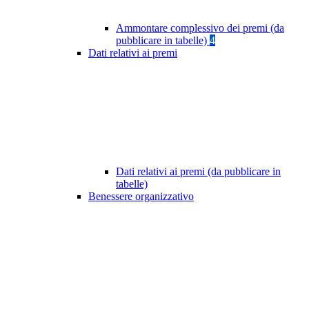
Ammontare complessivo dei premi (da
pubblicare in tabelle)
4
Dati relativi ai premi
Dati relativi ai premi (da pubblicare in
tabelle)
Benessere organizzativo