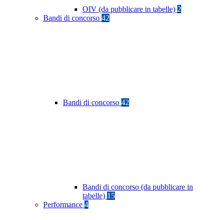
OIV (da pubblicare in tabelle)
2
Bandi di concorso
42
Bandi di concorso
42
Bandi di concorso (da pubblicare in
tabelle)
15
Performance
4