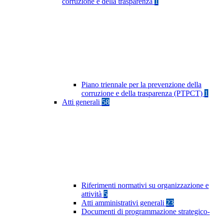
corruzione e della trasparenza
1
Piano triennale per la prevenzione della
corruzione e della trasparenza (PTPCT)
1
Atti generali
58
Riferimenti normativi su organizzazione e
attività
5
Atti amministrativi generali
23
Documenti di programmazione strategico-