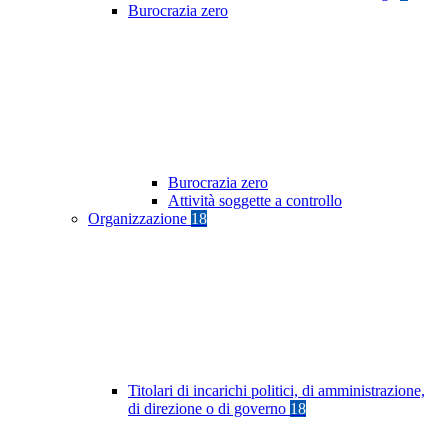
Burocrazia zero
Burocrazia zero
Attività soggette a controllo
Organizzazione
18
Titolari di incarichi politici, di amministrazione,
di direzione o di governo
18