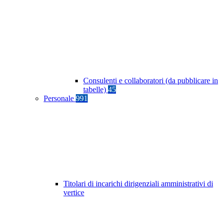
Consulenti e collaboratori (da pubblicare in
tabelle)
45
Personale
991
Titolari di incarichi dirigenziali amministrativi di
vertice