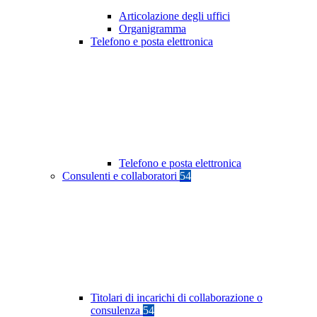
Articolazione degli uffici
Organigramma
Telefono e posta elettronica
Telefono e posta elettronica
Consulenti e collaboratori
54
Titolari di incarichi di collaborazione o
consulenza
54