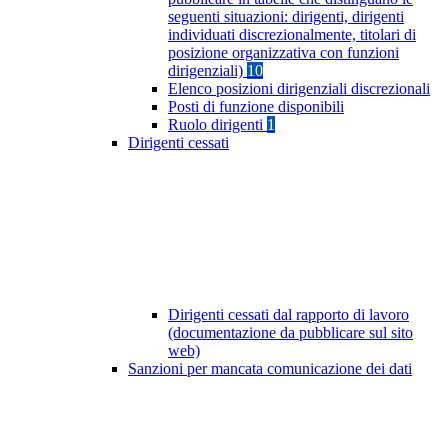
seguenti situazioni: dirigenti, dirigenti
individuati discrezionalmente, titolari di
posizione organizzativa con funzioni
dirigenziali)
10
Elenco posizioni dirigenziali discrezionali
Posti di funzione disponibili
Ruolo dirigenti
1
Dirigenti cessati
Dirigenti cessati dal rapporto di lavoro
(documentazione da pubblicare sul sito
web)
Sanzioni per mancata comunicazione dei dati