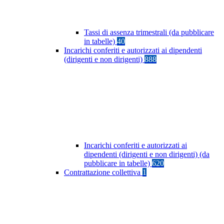
Tassi di assenza trimestrali (da pubblicare
in tabelle)
40
Incarichi conferiti e autorizzati ai dipendenti
(dirigenti e non dirigenti)
888
Incarichi conferiti e autorizzati ai
dipendenti (dirigenti e non dirigenti) (da
pubblicare in tabelle)
620
Contrattazione collettiva
1