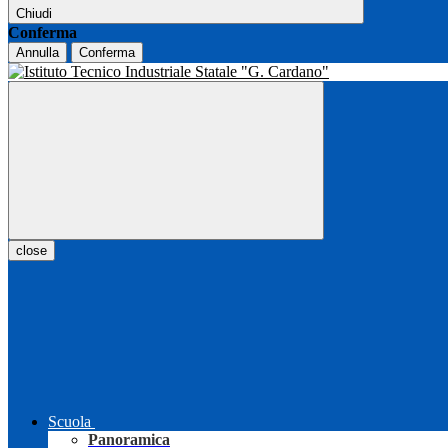
Chiudi
Conferma
Annulla
Conferma
close
Scuola
Panoramica