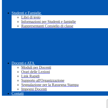
Studenti e Famiglie
Libri di testo
Informazioni per Studenti e famiglie
Rappresentanti Consiglio di classe
Docenti e ATA
Moduli per Docenti
Orari delle Lezioni
Link Rapidi
Supporto all'Organizzazione
Segnalazione per la Rassegna Stampa
Impegni Docenti
Contatti