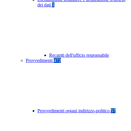
dei dati
1
Recapiti dell'ufficio responsabile
Provvedimenti
472
Provvedimenti organi indirizzo-politico
57