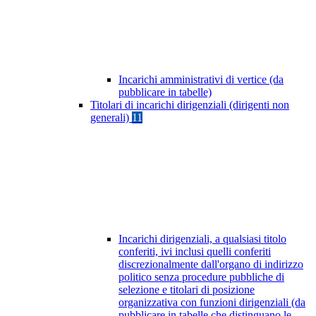
Incarichi amministrativi di vertice (da
pubblicare in tabelle)
Titolari di incarichi dirigenziali (dirigenti non
generali)
11
Incarichi dirigenziali, a qualsiasi titolo
conferiti, ivi inclusi quelli conferiti
discrezionalmente dall'organo di indirizzo
politico senza procedure pubbliche di
selezione e titolari di posizione
organizzativa con funzioni dirigenziali (da
pubblicare in tabelle che distinguano le