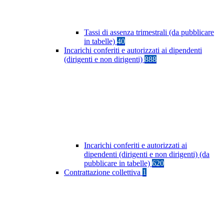
Tassi di assenza trimestrali (da pubblicare
in tabelle)
40
Incarichi conferiti e autorizzati ai dipendenti
(dirigenti e non dirigenti)
888
Incarichi conferiti e autorizzati ai
dipendenti (dirigenti e non dirigenti) (da
pubblicare in tabelle)
620
Contrattazione collettiva
1