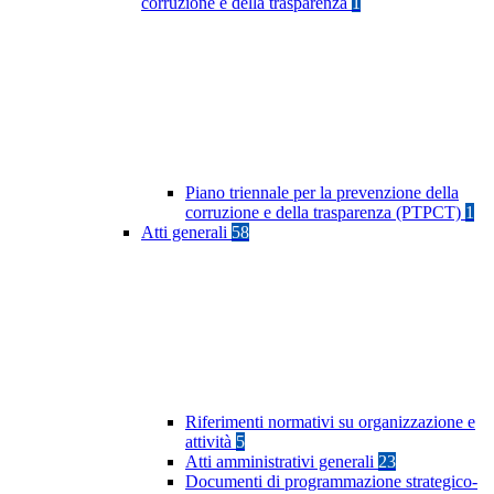
corruzione e della trasparenza
1
Piano triennale per la prevenzione della
corruzione e della trasparenza (PTPCT)
1
Atti generali
58
Riferimenti normativi su organizzazione e
attività
5
Atti amministrativi generali
23
Documenti di programmazione strategico-