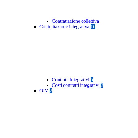
Contrattazione collettiva
Contrattazione integrativa
10
Contratti integrativi
5
Costi contratti integrativi
2
OIV
2