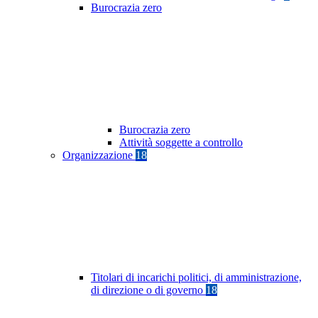
Burocrazia zero
Burocrazia zero
Attività soggette a controllo
Organizzazione
18
Titolari di incarichi politici, di amministrazione,
di direzione o di governo
18