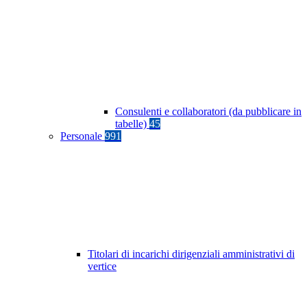
Consulenti e collaboratori (da pubblicare in
tabelle)
45
Personale
991
Titolari di incarichi dirigenziali amministrativi di
vertice