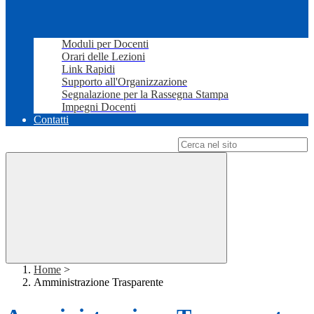
Moduli per Docenti
Orari delle Lezioni
Link Rapidi
Supporto all'Organizzazione
Segnalazione per la Rassegna Stampa
Impegni Docenti
Contatti
Campo di ricerca per le pagine del sito
Home
>
Amministrazione Trasparente