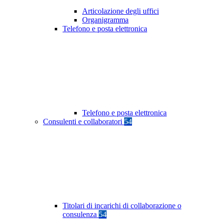
Articolazione degli uffici
Organigramma
Telefono e posta elettronica
Telefono e posta elettronica
Consulenti e collaboratori
54
Titolari di incarichi di collaborazione o
consulenza
54