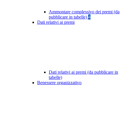
Ammontare complessivo dei premi (da
pubblicare in tabelle)
4
Dati relativi ai premi
Dati relativi ai premi (da pubblicare in
tabelle)
Benessere organizzativo