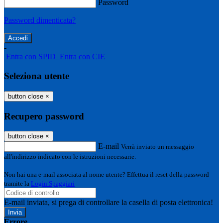
Password
Password dimenticata?
-
Entra con SPID
Entra con CIE
Seleziona utente
button close
×
Recupero password
button close
×
E-mail
Verrà inviato un messaggio
all'indirizzo indicato con le istruzioni necessarie.
Non hai una e-mail associata al nome utente? Effettua il reset della password
tramite la
Login Spaggiari
E-mail inviata, si prega di controllare la casella di posta elettronica!
Errore