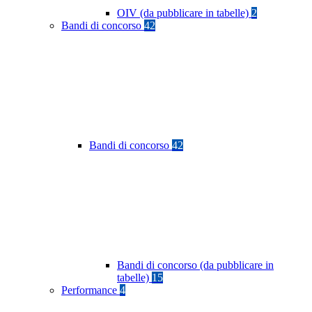
OIV (da pubblicare in tabelle)
2
Bandi di concorso
42
Bandi di concorso
42
Bandi di concorso (da pubblicare in
tabelle)
15
Performance
4