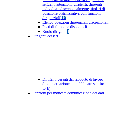
seguenti situazioni: dirigenti, dirigenti
individuati discrezionalmente, titolari di
posizione organizzativa con funzioni
dirigenziali)
10
Elenco posizioni dirigenziali discrezionali
Posti di funzione disponibili
Ruolo dirigenti
1
Dirigenti cessati
Dirigenti cessati dal rapporto di lavoro
(documentazione da pubblicare sul sito
web)
Sanzioni per mancata comunicazione dei dati