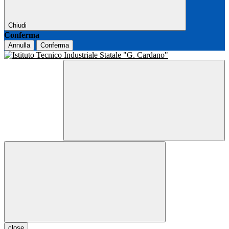
Chiudi
Conferma
Annulla
Conferma
close