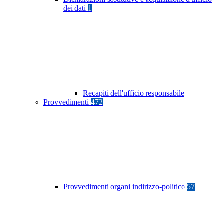
dei dati
1
Recapiti dell'ufficio responsabile
Provvedimenti
472
Provvedimenti organi indirizzo-politico
57