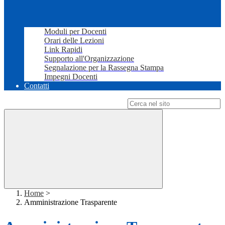
Moduli per Docenti
Orari delle Lezioni
Link Rapidi
Supporto all'Organizzazione
Segnalazione per la Rassegna Stampa
Impegni Docenti
Contatti
Campo di ricerca per le pagine del sito
Home
>
Amministrazione Trasparente