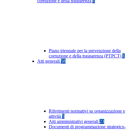
corruzione e della trasparenza
1
Piano triennale per la prevenzione della
corruzione e della trasparenza (PTPCT)
1
Atti generali
58
Riferimenti normativi su organizzazione e
attività
5
Atti amministrativi generali
23
Documenti di programmazione strategico-