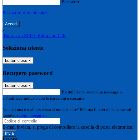
Password
Password dimenticata?
-
Entra con SPID
Entra con CIE
Seleziona utente
button close
×
Recupero password
button close
×
E-mail
Verrà inviato un messaggio
all'indirizzo indicato con le istruzioni necessarie.
Non hai una e-mail associata al nome utente? Effettua il reset della password
tramite la
Login Spaggiari
E-mail inviata, si prega di controllare la casella di posta elettronica!
Errore