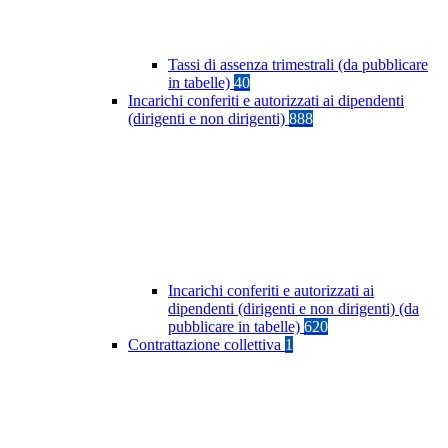
Tassi di assenza trimestrali (da pubblicare
in tabelle)
40
Incarichi conferiti e autorizzati ai dipendenti
(dirigenti e non dirigenti)
888
Incarichi conferiti e autorizzati ai
dipendenti (dirigenti e non dirigenti) (da
pubblicare in tabelle)
620
Contrattazione collettiva
1