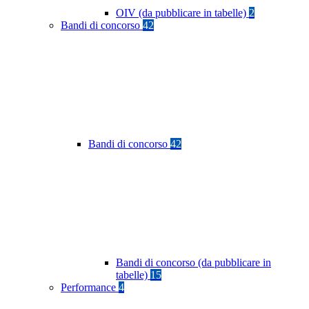
OIV (da pubblicare in tabelle)
2
Bandi di concorso
42
Bandi di concorso
42
Bandi di concorso (da pubblicare in
tabelle)
15
Performance
4