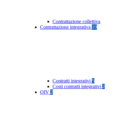
Contrattazione collettiva
Contrattazione integrativa
10
Contratti integrativi
5
Costi contratti integrativi
2
OIV
2