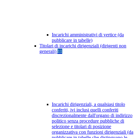
Incarichi amministrativi di vertice (da
pubblicare in tabelle)
Titolari di incarichi dirigenziali (dirigenti non
generali)
11
Incarichi dirigenziali, a qualsiasi titolo
conferiti, ivi inclusi quelli conferiti
discrezionalmente dall'organo di indirizzo
politico senza procedure pubbliche di
selezione e titolari di posizione
organizzativa con funzioni dirigenziali (da
pubblicare in tabelle che distinguano le