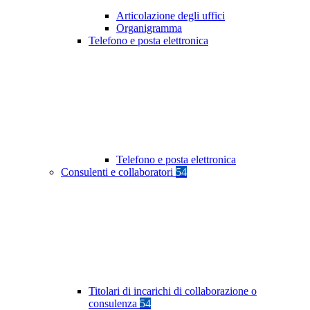
Articolazione degli uffici
Organigramma
Telefono e posta elettronica
Telefono e posta elettronica
Consulenti e collaboratori
54
Titolari di incarichi di collaborazione o
consulenza
54