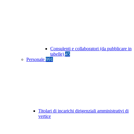
Consulenti e collaboratori (da pubblicare in
tabelle)
45
Personale
991
Titolari di incarichi dirigenziali amministrativi di
vertice