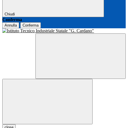
Chiudi
Conferma
Annulla
Conferma
close