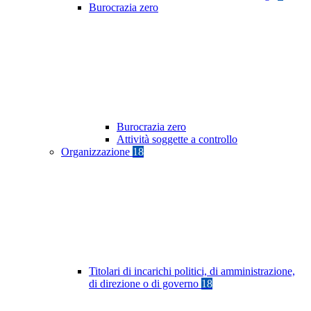
Burocrazia zero
Burocrazia zero
Attività soggette a controllo
Organizzazione
18
Titolari di incarichi politici, di amministrazione,
di direzione o di governo
18