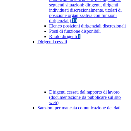
seguenti situazioni: dirigenti, dirigenti
individuati discrezionalmente, titolari di
posizione organizzativa con funzioni
dirigenziali)
10
Elenco posizioni dirigenziali discrezionali
Posti di funzione disponibili
Ruolo dirigenti
1
Dirigenti cessati
Dirigenti cessati dal rapporto di lavoro
(documentazione da pubblicare sul sito
web)
Sanzioni per mancata comunicazione dei dati