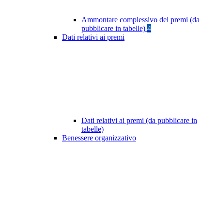
Ammontare complessivo dei premi (da
pubblicare in tabelle)
4
Dati relativi ai premi
Dati relativi ai premi (da pubblicare in
tabelle)
Benessere organizzativo