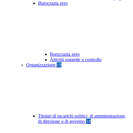
Burocrazia zero
Burocrazia zero
Attività soggette a controllo
Organizzazione
18
Titolari di incarichi politici, di amministrazione,
di direzione o di governo
18