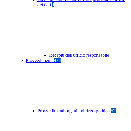
dei dati
1
Recapiti dell'ufficio responsabile
Provvedimenti
474
Provvedimenti organi indirizzo-politico
57