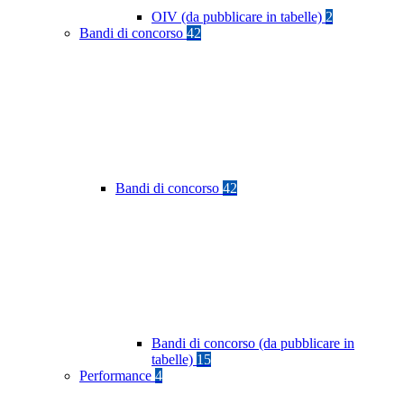
OIV (da pubblicare in tabelle)
2
Bandi di concorso
42
Bandi di concorso
42
Bandi di concorso (da pubblicare in
tabelle)
15
Performance
4