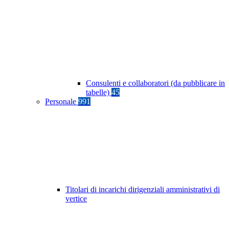
Consulenti e collaboratori (da pubblicare in
tabelle)
45
Personale
991
Titolari di incarichi dirigenziali amministrativi di
vertice