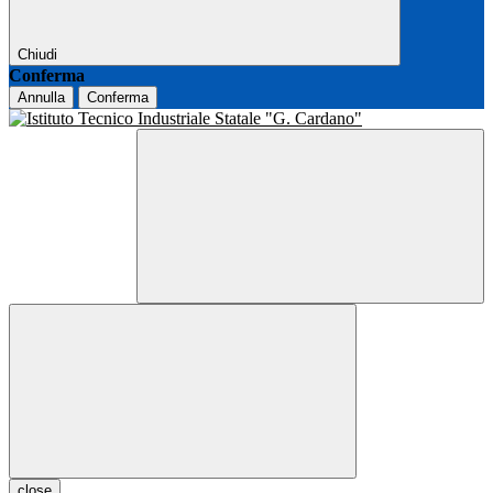
Chiudi
Conferma
Annulla
Conferma
close