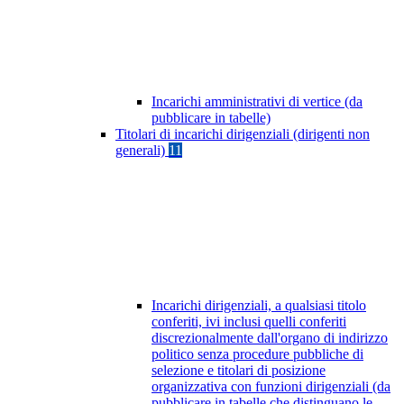
Incarichi amministrativi di vertice (da
pubblicare in tabelle)
Titolari di incarichi dirigenziali (dirigenti non
generali)
11
Incarichi dirigenziali, a qualsiasi titolo
conferiti, ivi inclusi quelli conferiti
discrezionalmente dall'organo di indirizzo
politico senza procedure pubbliche di
selezione e titolari di posizione
organizzativa con funzioni dirigenziali (da
pubblicare in tabelle che distinguano le