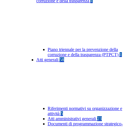
corruzione e della trasparenza
1
Piano triennale per la prevenzione della
corruzione e della trasparenza (PTPCT)
1
Atti generali
58
Riferimenti normativi su organizzazione e
attività
5
Atti amministrativi generali
23
Documenti di programmazione strategico-