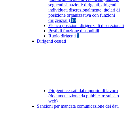
seguenti situazioni: dirigenti, dirigenti
individuati discrezionalmente, titolari di
posizione organizzativa con funzioni
dirigenziali)
10
Elenco posizioni dirigenziali discrezionali
Posti di funzione disponibili
Ruolo dirigenti
1
Dirigenti cessati
Dirigenti cessati dal rapporto di lavoro
(documentazione da pubblicare sul sito
web)
Sanzioni per mancata comunicazione dei dati