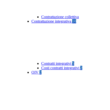
Contrattazione collettiva
Contrattazione integrativa
10
Contratti integrativi
5
Costi contratti integrativi
2
OIV
2