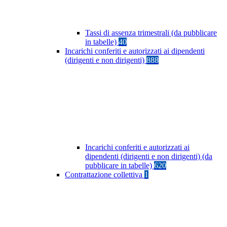
Tassi di assenza trimestrali (da pubblicare
in tabelle)
40
Incarichi conferiti e autorizzati ai dipendenti
(dirigenti e non dirigenti)
888
Incarichi conferiti e autorizzati ai
dipendenti (dirigenti e non dirigenti) (da
pubblicare in tabelle)
620
Contrattazione collettiva
1