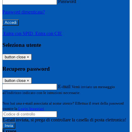
Password
Password dimenticata?
-
Entra con SPID
Entra con CIE
Seleziona utente
button close
×
Recupero password
button close
×
E-mail
Verrà inviato un messaggio
all'indirizzo indicato con le istruzioni necessarie.
Non hai una e-mail associata al nome utente? Effettua il reset della password
tramite la
Login Spaggiari
E-mail inviata, si prega di controllare la casella di posta elettronica!
Errore