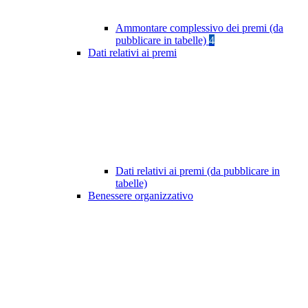
Ammontare complessivo dei premi (da
pubblicare in tabelle)
4
Dati relativi ai premi
Dati relativi ai premi (da pubblicare in
tabelle)
Benessere organizzativo