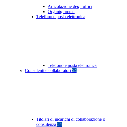
Articolazione degli uffici
Organigramma
Telefono e posta elettronica
Telefono e posta elettronica
Consulenti e collaboratori
54
Titolari di incarichi di collaborazione o
consulenza
54