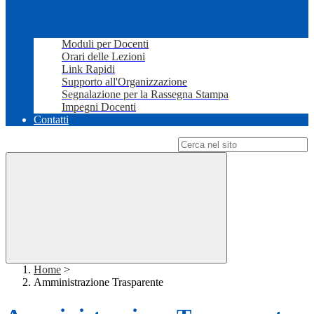
Moduli per Docenti
Orari delle Lezioni
Link Rapidi
Supporto all'Organizzazione
Segnalazione per la Rassegna Stampa
Impegni Docenti
Contatti
Campo di ricerca per le pagine del sito
Home
>
Amministrazione Trasparente