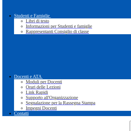
Studenti e Famiglie
Libri di testo
Informazioni per Studenti e famiglie
Rappresentanti Consiglio di classe
Docenti e ATA
Moduli per Docenti
Orari delle Lezioni
Link Rapidi
Supporto all'Organizzazione
Segnalazione per la Rassegna Stampa
Impegni Docenti
Contatti