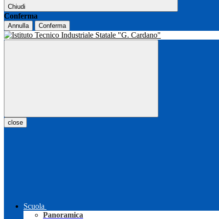
Chiudi
Conferma
Annulla
Conferma
close
Scuola
Panoramica