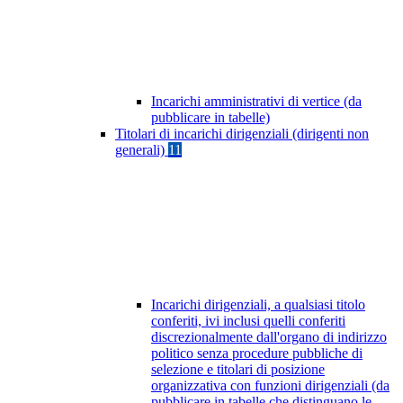
Incarichi amministrativi di vertice (da
pubblicare in tabelle)
Titolari di incarichi dirigenziali (dirigenti non
generali)
11
Incarichi dirigenziali, a qualsiasi titolo
conferiti, ivi inclusi quelli conferiti
discrezionalmente dall'organo di indirizzo
politico senza procedure pubbliche di
selezione e titolari di posizione
organizzativa con funzioni dirigenziali (da
pubblicare in tabelle che distinguano le