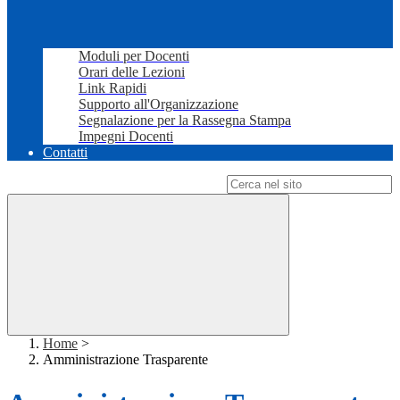
Moduli per Docenti
Orari delle Lezioni
Link Rapidi
Supporto all'Organizzazione
Segnalazione per la Rassegna Stampa
Impegni Docenti
Contatti
Campo di ricerca per le pagine del sito
Home
>
Amministrazione Trasparente