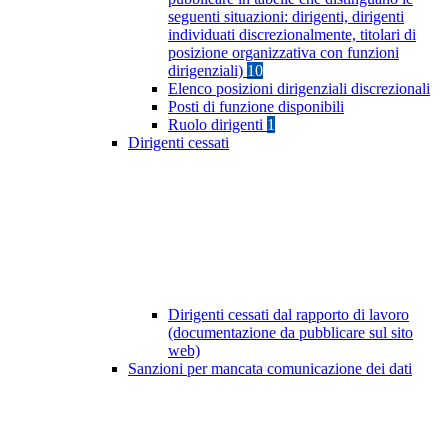
seguenti situazioni: dirigenti, dirigenti
individuati discrezionalmente, titolari di
posizione organizzativa con funzioni
dirigenziali)
10
Elenco posizioni dirigenziali discrezionali
Posti di funzione disponibili
Ruolo dirigenti
1
Dirigenti cessati
Dirigenti cessati dal rapporto di lavoro
(documentazione da pubblicare sul sito
web)
Sanzioni per mancata comunicazione dei dati