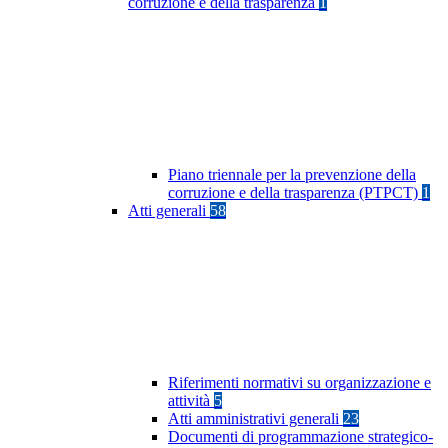
corruzione e della trasparenza
1
Piano triennale per la prevenzione della
corruzione e della trasparenza (PTPCT)
1
Atti generali
58
Riferimenti normativi su organizzazione e
attività
5
Atti amministrativi generali
23
Documenti di programmazione strategico-