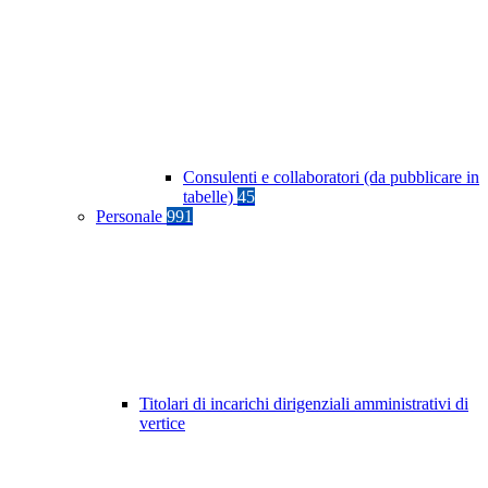
Consulenti e collaboratori (da pubblicare in
tabelle)
45
Personale
991
Titolari di incarichi dirigenziali amministrativi di
vertice