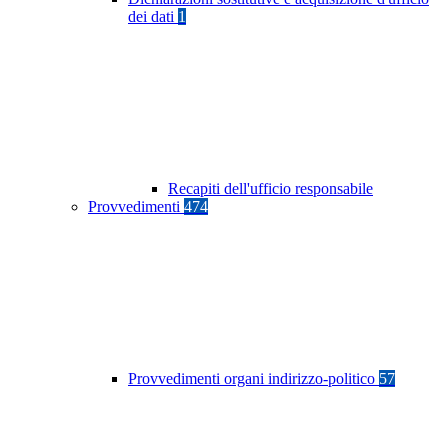
dei dati
1
Recapiti dell'ufficio responsabile
Provvedimenti
474
Provvedimenti organi indirizzo-politico
57