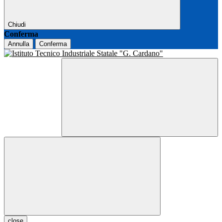
Chiudi
Conferma
Annulla
Conferma
close