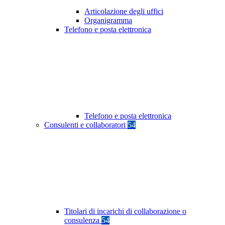
Articolazione degli uffici
Organigramma
Telefono e posta elettronica
Telefono e posta elettronica
Consulenti e collaboratori
54
Titolari di incarichi di collaborazione o
consulenza
54