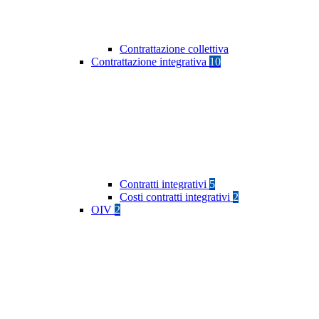
Contrattazione collettiva
Contrattazione integrativa
10
Contratti integrativi
5
Costi contratti integrativi
2
OIV
2