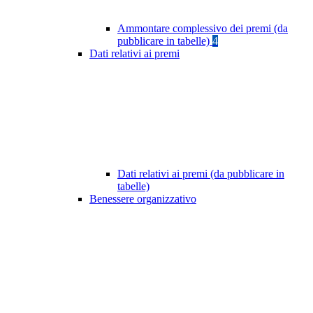
Ammontare complessivo dei premi (da
pubblicare in tabelle)
4
Dati relativi ai premi
Dati relativi ai premi (da pubblicare in
tabelle)
Benessere organizzativo