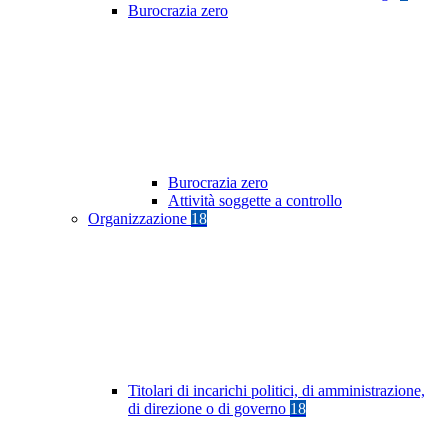
Burocrazia zero
Burocrazia zero
Attività soggette a controllo
Organizzazione
18
Titolari di incarichi politici, di amministrazione,
di direzione o di governo
18