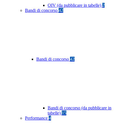
OIV (da pubblicare in tabelle)
2
Bandi di concorso
42
Bandi di concorso
42
Bandi di concorso (da pubblicare in
tabelle)
15
Performance
4