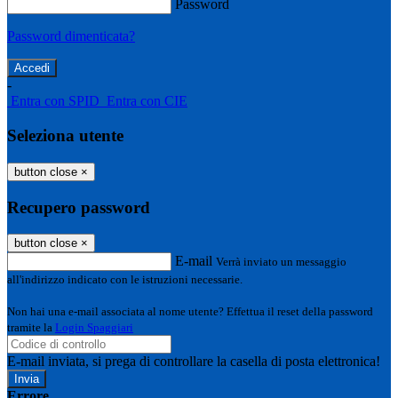
Password
Password dimenticata?
-
Entra con SPID
Entra con CIE
Seleziona utente
button close
×
Recupero password
button close
×
E-mail
Verrà inviato un messaggio
all'indirizzo indicato con le istruzioni necessarie.
Non hai una e-mail associata al nome utente? Effettua il reset della password
tramite la
Login Spaggiari
E-mail inviata, si prega di controllare la casella di posta elettronica!
Errore