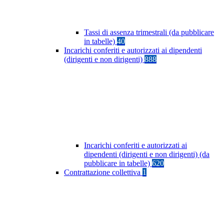
Tassi di assenza trimestrali (da pubblicare
in tabelle)
40
Incarichi conferiti e autorizzati ai dipendenti
(dirigenti e non dirigenti)
888
Incarichi conferiti e autorizzati ai
dipendenti (dirigenti e non dirigenti) (da
pubblicare in tabelle)
620
Contrattazione collettiva
1