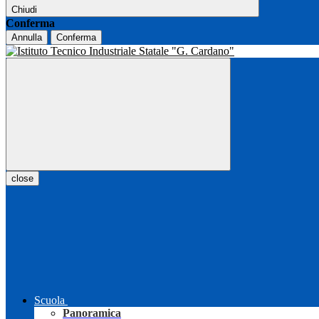
Chiudi
Conferma
Annulla
Conferma
close
Scuola
Panoramica