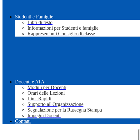
Studenti e Famiglie
Libri di testo
Informazioni per Studenti e famiglie
Rappresentanti Consiglio di classe
Docenti e ATA
Moduli per Docenti
Orari delle Lezioni
Link Rapidi
Supporto all'Organizzazione
Segnalazione per la Rassegna Stampa
Impegni Docenti
Contatti