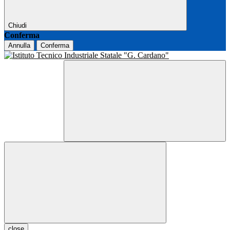
Chiudi
Conferma
Annulla
Conferma
close