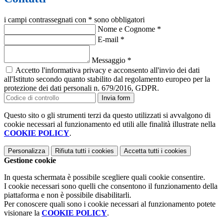
i campi contrassegnati con * sono obbligatori
Nome e Cognome
*
E-mail
*
Messaggio
*
Accetto l'informativa privacy e acconsento all'invio dei dati
all'Istituto secondo quanto stabilito dal regolamento europeo per la
protezione dei dati personali n. 679/2016, GDPR.
Invia form
Questo sito o gli strumenti terzi da questo utilizzati si avvalgono di
cookie necessari al funzionamento ed utili alle finalità illustrate nella
COOKIE POLICY
.
Personalizza
Rifiuta tutti
i cookies
Accetta tutti
i cookies
Gestione cookie
In questa schermata è possibile scegliere quali cookie consentire.
I cookie necessari sono quelli che consentono il funzionamento della
piattaforma e non è possibile disabilitarli.
Per conoscere quali sono i cookie necessari al funzionamento potete
visionare la
COOKIE POLICY
.