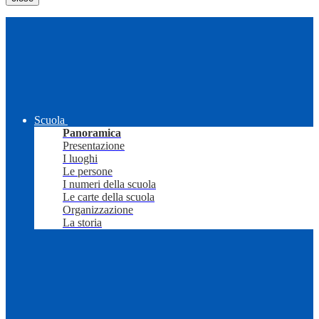
Scuola
Panoramica
Presentazione
I luoghi
Le persone
I numeri della scuola
Le carte della scuola
Organizzazione
La storia