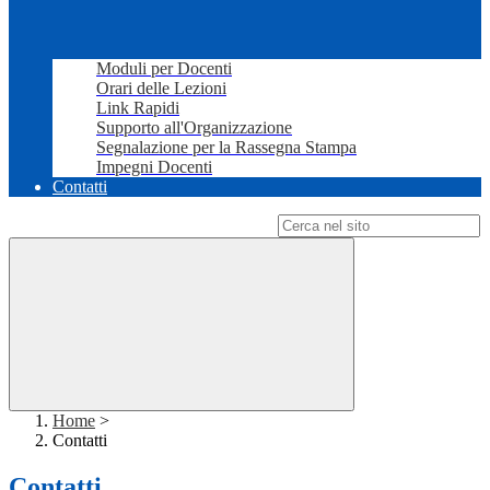
Moduli per Docenti
Orari delle Lezioni
Link Rapidi
Supporto all'Organizzazione
Segnalazione per la Rassegna Stampa
Impegni Docenti
Contatti
Campo di ricerca per le pagine del sito
Home
>
Contatti
Contatti