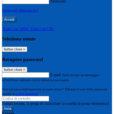
Password
Password dimenticata?
-
Entra con SPID
Entra con CIE
Seleziona utente
button close
×
Recupero password
button close
×
E-mail
Verrà inviato un messaggio
all'indirizzo indicato con le istruzioni necessarie.
Non hai una e-mail associata al nome utente? Effettua il reset della password
tramite la
Login Spaggiari
E-mail inviata, si prega di controllare la casella di posta elettronica!
Errore