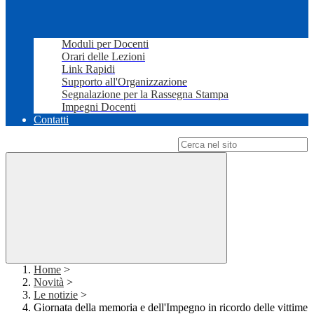
Moduli per Docenti
Orari delle Lezioni
Link Rapidi
Supporto all'Organizzazione
Segnalazione per la Rassegna Stampa
Impegni Docenti
Contatti
Campo di ricerca per le pagine del sito
Home
>
Novità
>
Le notizie
>
Giornata della memoria e dell'Impegno in ricordo delle vittime