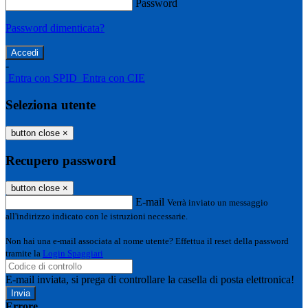
Password
Password dimenticata?
-
Entra con SPID
Entra con CIE
Seleziona utente
button close
×
Recupero password
button close
×
E-mail
Verrà inviato un messaggio
all'indirizzo indicato con le istruzioni necessarie.
Non hai una e-mail associata al nome utente? Effettua il reset della password
tramite la
Login Spaggiari
E-mail inviata, si prega di controllare la casella di posta elettronica!
Errore