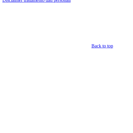
Disclaimer trattamento dati personali
Back to top