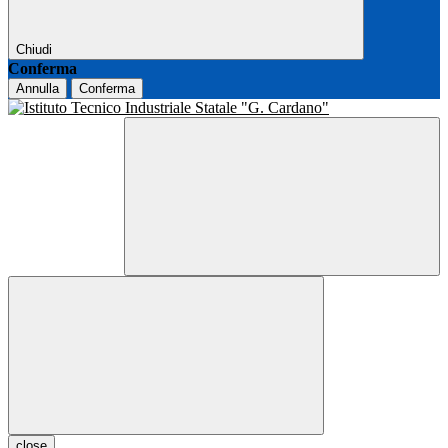
Chiudi
Conferma
Annulla
Conferma
close