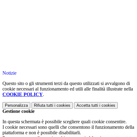
Notizie
Questo sito o gli strumenti terzi da questo utilizzati si avvalgono di
cookie necessari al funzionamento ed utili alle finalità illustrate nella
COOKIE POLICY
.
Personalizza
Rifiuta tutti
i cookies
Accetta tutti
i cookies
Gestione cookie
In questa schermata è possibile scegliere quali cookie consentire.
I cookie necessari sono quelli che consentono il funzionamento della
piattaforma e non è possibile disabilitarli.