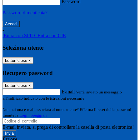
Password
Password dimenticata?
-
Entra con SPID
Entra con CIE
Seleziona utente
button close
×
Recupero password
button close
×
E-mail
Verrà inviato un messaggio
all'indirizzo indicato con le istruzioni necessarie.
Non hai una e-mail associata al nome utente? Effettua il reset della password
tramite la
Login Spaggiari
E-mail inviata, si prega di controllare la casella di posta elettronica!
Errore