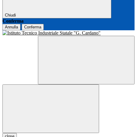
Chiudi
Conferma
Annulla
Conferma
close