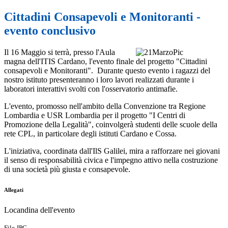
Cittadini Consapevoli e Monitoranti -
evento conclusivo
Il 16 Maggio si terrà, presso l'Aula
magna dell'ITIS Cardano, l'evento finale del progetto "Cittadini
consapevoli e Monitoranti". Durante questo evento i ragazzi del
nostro istituto presenteranno i loro lavori realizzati durante i
laboratori interattivi svolti con l'osservatorio antimafie.
L'evento, promosso nell'ambito della Convenzione tra Regione
Lombardia e USR Lombardia per il progetto "I Centri di
Promozione della Legalità", coinvolgerà studenti delle scuole della
rete CPL, in particolare degli istituti Cardano e Cossa.
L'iniziativa, coordinata dall'IlS Galilei, mira a rafforzare nei giovani
il senso di responsabilità civica e l'impegno attivo nella costruzione
di una società più giusta e consapevole.
Allegati
Locandina dell'evento
File JPG