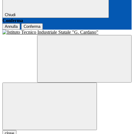
Chiudi
Conferma
Annulla
Conferma
close