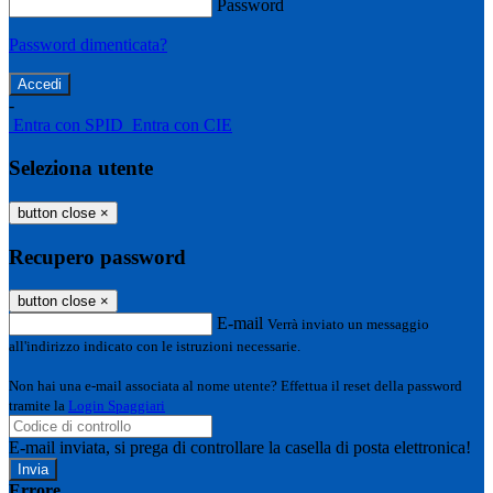
Password
Password dimenticata?
-
Entra con SPID
Entra con CIE
Seleziona utente
button close
×
Recupero password
button close
×
E-mail
Verrà inviato un messaggio
all'indirizzo indicato con le istruzioni necessarie.
Non hai una e-mail associata al nome utente? Effettua il reset della password
tramite la
Login Spaggiari
E-mail inviata, si prega di controllare la casella di posta elettronica!
Errore