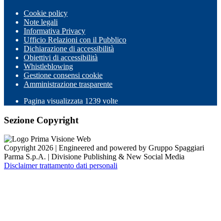
Cookie policy
Note legali
Informativa Privacy
Ufficio Relazioni con il Pubblico
Dichiarazione di accessibilità
Obiettivi di accessibilità
Whistleblowing
Gestione consensi cookie
Amministrazione trasparente
Pagina visualizzata
1239
volte
Sezione Copyright
Copyright 2026 | Engineered and powered by Gruppo Spaggiari
Parma S.p.A. | Divisione Publishing & New Social Media
Disclaimer trattamento dati personali