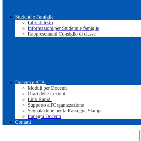
Studenti e Famiglie
Libri di testo
Informazioni per Studenti e famiglie
Rappresentanti Consiglio di classe
Docenti e ATA
Moduli per Docenti
Orari delle Lezioni
Link Rapidi
Supporto all'Organizzazione
Segnalazione per la Rassegna Stampa
Impegni Docenti
Contatti