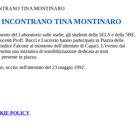
ONTRANO TINA MONTINARO
 INCONTRANO TINA MONTINARO
mento del Laboratorio sulle mafie, gli studenti della 5ELS e della 5BE,
centi Proff. Bucci e Lucrezio hanno partecipato in Piazza della
Giudice Falcone al momento dell’attentato di Capaci. L'evento dal
enta una iniziativa di sensibilizzazione dedicata ai temi
S presente in piazza.
e, ucciso nell'attentato del 23 maggio 1992.
KIE POLICY
.