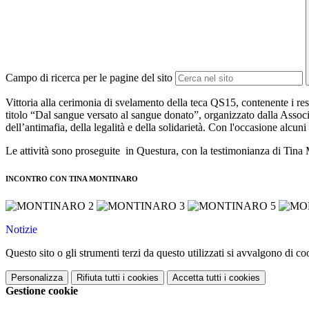
Campo di ricerca per le pagine del sito
Vittoria alla cerimonia di svelamento della teca QS15, contenente i re
titolo “Dal sangue versato al sangue donato”, organizzato dalla Associ
dell’antimafia, della legalità e della solidarietà. Con l'occasione alcun
Le attività sono proseguite in Questura, con la testimonianza di Tina
INCONTRO CON TINA MONTINARO
Notizie
Questo sito o gli strumenti terzi da questo utilizzati si avvalgono di coo
Personalizza
Rifiuta tutti
i cookies
Accetta tutti
i cookies
Gestione cookie