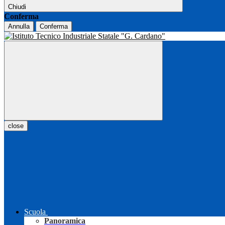
Chiudi
Conferma
Annulla
Conferma
close
Scuola
Panoramica