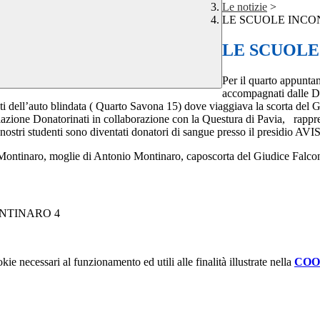
Le notizie
>
LE SCUOLE INC
LE SCUOLE
Per il quarto appunta
accompagnati dalle Do
sti dell’auto blindata ( Quarto Savona 15) dove viaggiava la scorta del 
azione Donatorinati in collaborazione con la Questura di Pavia, rappres
i nostri studenti sono diventati donatori di sangue presso il presidio AVI
 Montinaro, moglie di Antonio Montinaro, caposcorta del Giudice Falcon
kie necessari al funzionamento ed utili alle finalità illustrate nella
COO