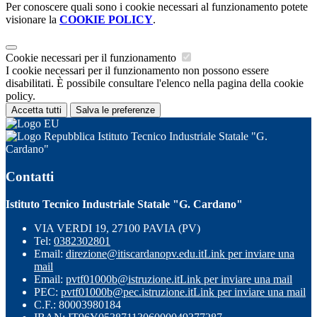
Per conoscere quali sono i cookie necessari al funzionamento potete
visionare la
COOKIE POLICY
.
Cookie necessari per il funzionamento
I cookie necessari per il funzionamento non possono essere
disabilitati. È possibile consultare l'elenco nella pagina della cookie
policy.
Accetta tutti
Salva le preferenze
Istituto Tecnico Industriale Statale "G.
Cardano"
Contatti
Istituto Tecnico Industriale Statale "G. Cardano"
VIA VERDI 19, 27100 PAVIA (PV)
Tel:
0382302801
Email:
direzione@itiscardanopv.edu.it
Link per inviare una
mail
Email:
pvtf01000b@istruzione.it
Link per inviare una mail
PEC:
pvtf01000b@pec.istruzione.it
Link per inviare una mail
C.F.: 80003980184