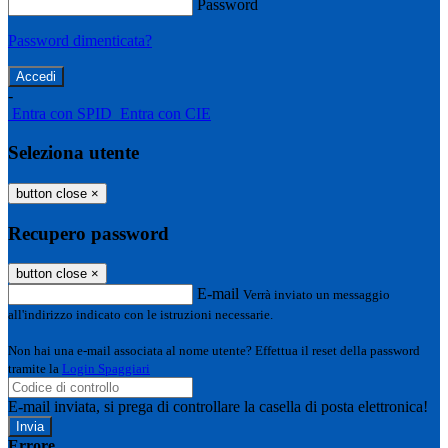
Password
Password dimenticata?
-
Entra con SPID
Entra con CIE
Seleziona utente
button close
×
Recupero password
button close
×
E-mail
Verrà inviato un messaggio
all'indirizzo indicato con le istruzioni necessarie.
Non hai una e-mail associata al nome utente? Effettua il reset della password
tramite la
Login Spaggiari
E-mail inviata, si prega di controllare la casella di posta elettronica!
Errore