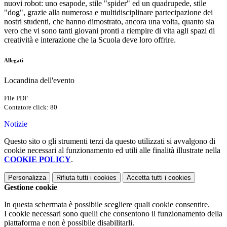
nuovi robot: uno esapode, stile "spider" ed un quadrupede, stile
"dog", grazie alla numerosa e multidisciplinare partecipazione dei
nostri studenti, che hanno dimostrato, ancora una volta, quanto sia
vero che vi sono tanti giovani pronti a riempire di vita agli spazi di
creatività e interazione che la Scuola deve loro offrire.
Allegati
Locandina dell'evento
File PDF
Contatore click: 80
Notizie
Questo sito o gli strumenti terzi da questo utilizzati si avvalgono di
cookie necessari al funzionamento ed utili alle finalità illustrate nella
COOKIE POLICY
.
Personalizza
Rifiuta tutti
i cookies
Accetta tutti
i cookies
Gestione cookie
In questa schermata è possibile scegliere quali cookie consentire.
I cookie necessari sono quelli che consentono il funzionamento della
piattaforma e non è possibile disabilitarli.