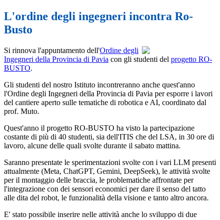
L'ordine degli ingegneri incontra Ro-
Busto
Si rinnova l'appuntamento dell'
Ordine degli
Ingegneri della Provincia di Pavia
con gli studenti del
progetto RO-
BUSTO
.
Gli studenti del nostro Istituto incontreranno anche quest'anno
l'Ordine degli Ingegneri della Provincia di Pavia per esporre i lavori
del cantiere aperto sulle tematiche di robotica e AI, coordinato dal
prof. Muto.
Quest'anno il progetto RO-BUSTO ha visto la partecipazione
costante di più di 40 studenti, sia dell'ITIS che del LSA, in 30 ore di
lavoro, alcune delle quali svolte durante il sabato mattina.
Saranno presentate le sperimentazioni svolte con i vari LLM presenti
attualmente (Meta, ChatGPT, Gemini, DeepSeek), le attività svolte
per il montaggio delle braccia, le problematiche affrontate per
l'integrazione con dei sensori economici per dare il senso del tatto
alle dita del robot, le funzionalità della visione e tanto altro ancora.
E' stato possibile inserire nelle attività anche lo sviluppo di due