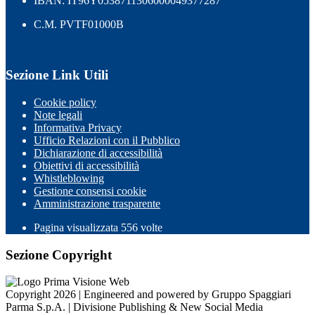
IBAN: IT96Y0538711306000049377287
C.M. PVTF01000B
Sezione Link Utili
Cookie policy
Note legali
Informativa Privacy
Ufficio Relazioni con il Pubblico
Dichiarazione di accessibilità
Obiettivi di accessibilità
Whistleblowing
Gestione consensi cookie
Amministrazione trasparente
Pagina visualizzata
556
volte
Sezione Copyright
Copyright 2026 | Engineered and powered by Gruppo Spaggiari
Parma S.p.A. | Divisione Publishing & New Social Media