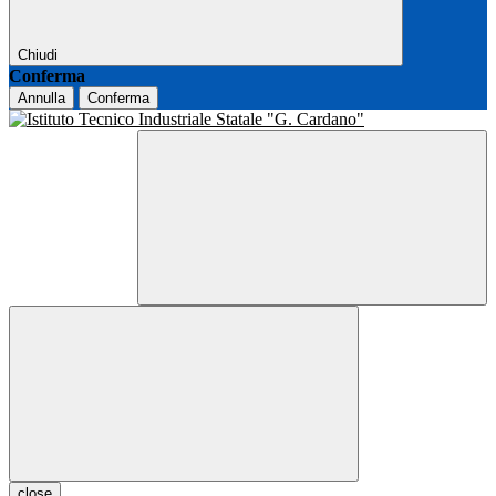
Chiudi
Conferma
Annulla
Conferma
close