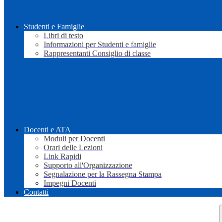
Studenti e Famiglie
Libri di testo
Informazioni per Studenti e famiglie
Rappresentanti Consiglio di classe
Docenti e ATA
Moduli per Docenti
Orari delle Lezioni
Link Rapidi
Supporto all'Organizzazione
Segnalazione per la Rassegna Stampa
Impegni Docenti
Contatti