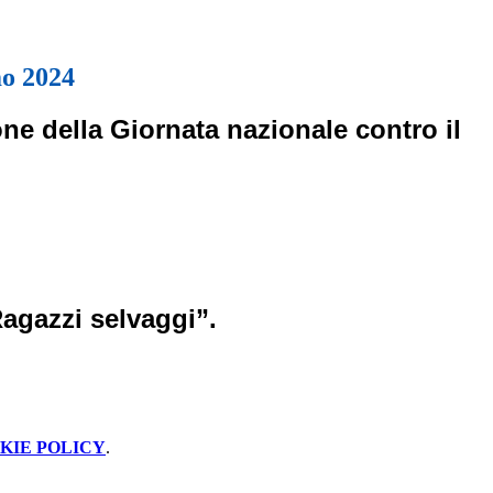
mo 2024
ne della Giornata nazionale contro il
Ragazzi selvaggi”.
KIE POLICY
.