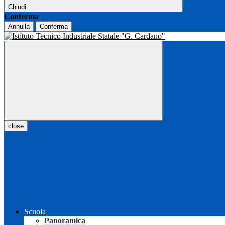
Chiudi
Conferma
Annulla
Conferma
close
Scuola
Panoramica