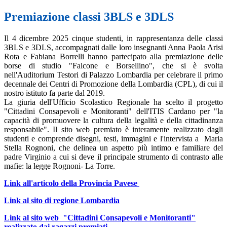
Premiazione classi 3BLS e 3DLS
Il 4 dicembre 2025 cinque studenti, in rappresentanza delle classi
3BLS e 3DLS, accompagnati dalle loro insegnanti Anna Paola Arisi
Rota e Fabiana Borrelli hanno partecipato alla premiazione delle
borse di studio "Falcone e Borsellino", che si è svolta
nell'Auditorium Testori di Palazzo Lombardia per celebrare il primo
decennale dei Centri di Promozione della Lombardia (CPL), di cui il
nostro istituto fa parte dal 2019.
La giuria dell'Ufficio Scolastico Regionale ha scelto il progetto
"Cittadini Consapevoli e Monitoranti" dell'ITIS Cardano per "la
capacità di promuovere la cultura della legalità e della cittadinanza
responsabile". Il sito web premiato è interamente realizzato dagli
studenti e comprende disegni, testi, immagini e l'intervista a Maria
Stella Rognoni, che delinea un aspetto più intimo e familiare del
padre Virginio a cui si deve il principale strumento di contrasto alle
mafie: la legge Rognoni- La Torre.
Link all'articolo della Provincia Pavese
Link al sito di regione Lombardia
Link al sito web "Cittadini Consapevoli e Monitoranti"
realizzato dai ragazzi premiati