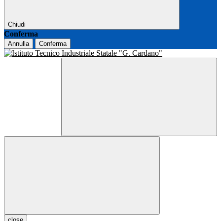
Chiudi
Conferma
Annulla
Conferma
close