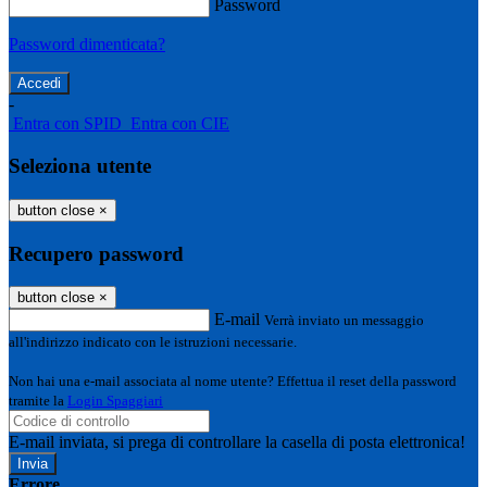
Password
Password dimenticata?
-
Entra con SPID
Entra con CIE
Seleziona utente
button close
×
Recupero password
button close
×
E-mail
Verrà inviato un messaggio
all'indirizzo indicato con le istruzioni necessarie.
Non hai una e-mail associata al nome utente? Effettua il reset della password
tramite la
Login Spaggiari
E-mail inviata, si prega di controllare la casella di posta elettronica!
Errore