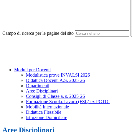
Campo di ricerca per le pagine del sito
Moduli per Docenti
Modulistica prove INVALSI 2026
Didattica Docenti A.S. 2025-26
Dipartimenti
Aree Disciplinari
Consigli di Classe a. s. 2025-26
Formazione Scuola-Lavoro (FSL) ex PCTO.
Mobilità Internazionale
Didattica Flessibile
Istruzione Domiciliare
Aree Disciplinari