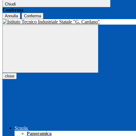
Chiudi
Conferma
Annulla
Conferma
close
Scuola
Panoramica