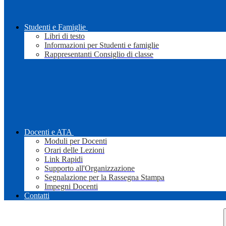
Studenti e Famiglie
Libri di testo
Informazioni per Studenti e famiglie
Rappresentanti Consiglio di classe
Docenti e ATA
Moduli per Docenti
Orari delle Lezioni
Link Rapidi
Supporto all'Organizzazione
Segnalazione per la Rassegna Stampa
Impegni Docenti
Contatti