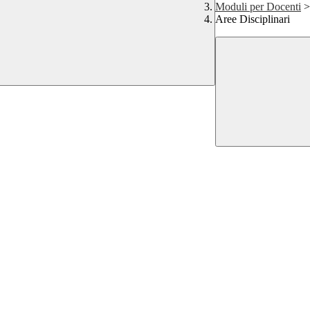
Moduli per Docenti
>
Aree Disciplinari