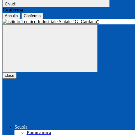
Chiudi
Conferma
Annulla
Conferma
close
Scuola
Panoramica