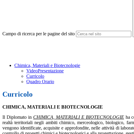
Campo di ricerca per le pagine del sito
Chimica, Materiali e Biotecnologie
VideoPresentazione
Curricolo
Quadro Orario
Curricolo
CHIMICA, MATERIALI E BIOTECNOLOGIE
Il Diplomato in
CHIMICA, MATERIALI E BIOTECNOLOGIE
ha c
realtà territoriali negli ambiti chimico, merceologico, biologico, f
vengono identificate, acquisite e approfondite, nelle attività di labora
controllo di progetti chimici e biotecnologici e alla progettazione, gest