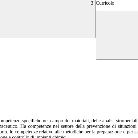
Curricolo
ompetenze specifiche nel campo dei materiali, delle analisi strumentali
armaceutico. Ha competenze nel settore della prevenzione di situazioni 
torio, le competenze relative alle metodiche per la preparazione e per la
ione e controllo di impianti chimici.