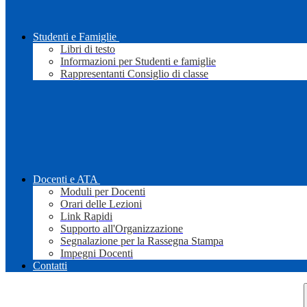
Studenti e Famiglie
Libri di testo
Informazioni per Studenti e famiglie
Rappresentanti Consiglio di classe
Docenti e ATA
Moduli per Docenti
Orari delle Lezioni
Link Rapidi
Supporto all'Organizzazione
Segnalazione per la Rassegna Stampa
Impegni Docenti
Contatti