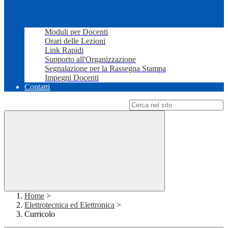
Moduli per Docenti
Orari delle Lezioni
Link Rapidi
Supporto all'Organizzazione
Segnalazione per la Rassegna Stampa
Impegni Docenti
Contatti
Campo di ricerca per le pagine del sito
Home
>
Elettrotecnica ed Elettronica
>
Curricolo