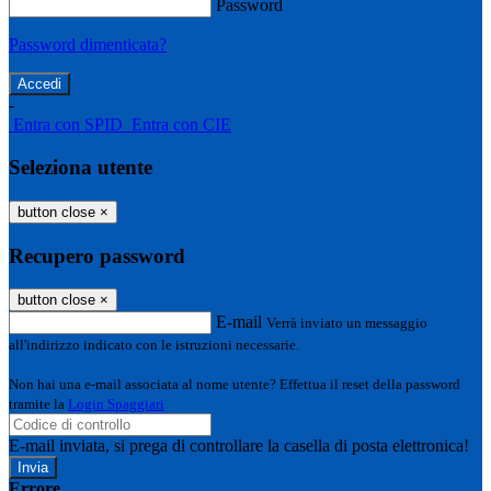
Password
Password dimenticata?
-
Entra con SPID
Entra con CIE
Seleziona utente
button close
×
Recupero password
button close
×
E-mail
Verrà inviato un messaggio
all'indirizzo indicato con le istruzioni necessarie.
Non hai una e-mail associata al nome utente? Effettua il reset della password
tramite la
Login Spaggiari
E-mail inviata, si prega di controllare la casella di posta elettronica!
Errore