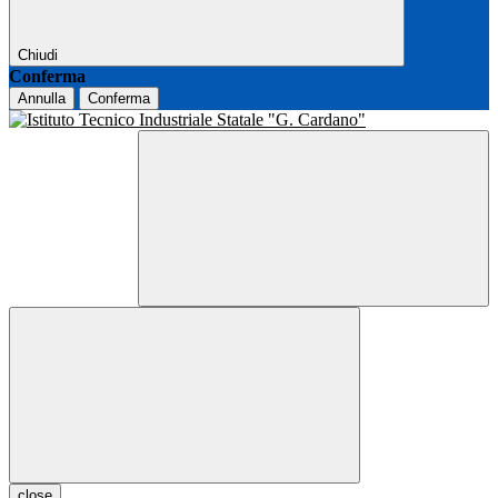
Chiudi
Conferma
Annulla
Conferma
close