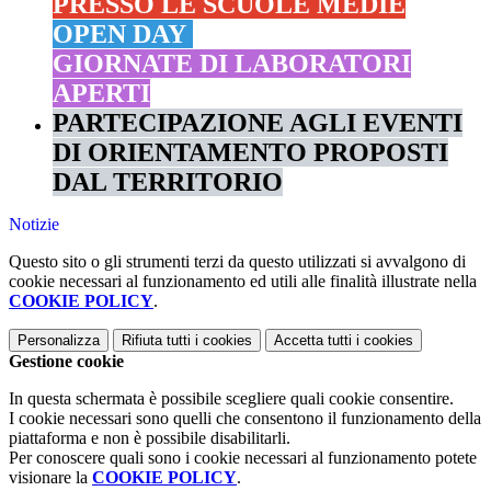
PRESSO LE SCUOLE MEDIE
OPEN DAY
GIORNATE DI LABORATORI
APERTI
PARTECIPAZIONE AGLI EVENTI
DI ORIENTAMENTO PROPOSTI
DAL TERRITORIO
Notizie
Questo sito o gli strumenti terzi da questo utilizzati si avvalgono di
cookie necessari al funzionamento ed utili alle finalità illustrate nella
COOKIE POLICY
.
Personalizza
Rifiuta tutti
i cookies
Accetta tutti
i cookies
Gestione cookie
In questa schermata è possibile scegliere quali cookie consentire.
I cookie necessari sono quelli che consentono il funzionamento della
piattaforma e non è possibile disabilitarli.
Per conoscere quali sono i cookie necessari al funzionamento potete
visionare la
COOKIE POLICY
.