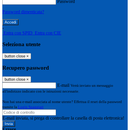
Password
Password dimenticata?
-
Entra con SPID
Entra con CIE
Seleziona utente
button close
×
Recupero password
button close
×
E-mail
Verrà inviato un messaggio
all'indirizzo indicato con le istruzioni necessarie.
Non hai una e-mail associata al nome utente? Effettua il reset della password
tramite la
Login Spaggiari
E-mail inviata, si prega di controllare la casella di posta elettronica!
Errore