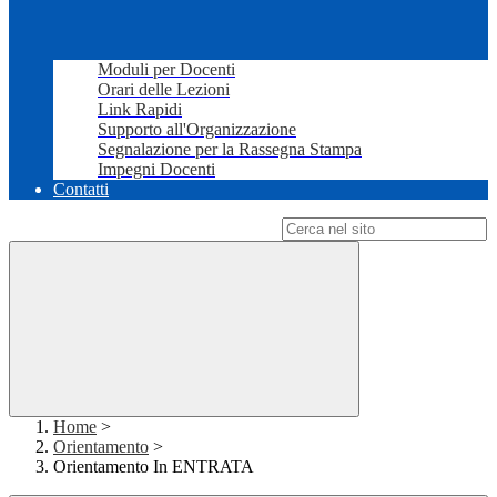
Moduli per Docenti
Orari delle Lezioni
Link Rapidi
Supporto all'Organizzazione
Segnalazione per la Rassegna Stampa
Impegni Docenti
Contatti
Campo di ricerca per le pagine del sito
Home
>
Orientamento
>
Orientamento In ENTRATA