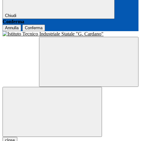
Chiudi
Conferma
Annulla
Conferma
close