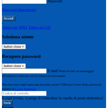
Password
Password dimenticata?
-
Entra con SPID
Entra con CIE
Seleziona utente
button close
×
Recupero password
button close
×
E-mail
Verrà inviato un messaggio
all'indirizzo indicato con le istruzioni necessarie.
Non hai una e-mail associata al nome utente? Effettua il reset della password
tramite la
Login Spaggiari
E-mail inviata, si prega di controllare la casella di posta elettronica!
Errore