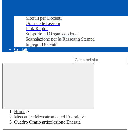
Moduli per Docenti
Orari delle Lezioni
Link Rapidi
Supporto all'Organizzazione
Segnalazione per la Rassegna Stampa
Impegni Docenti
Contatti
Campo di ricerca per le pagine del sito
Home
>
Meccanica Meccatronica ed Energia
>
Quadro Orario articolazione Energia