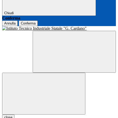
Chiudi
Conferma
Annulla
Conferma
close