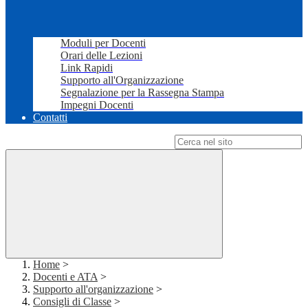
Moduli per Docenti
Orari delle Lezioni
Link Rapidi
Supporto all'Organizzazione
Segnalazione per la Rassegna Stampa
Impegni Docenti
Contatti
Campo di ricerca per le pagine del sito
Home
>
Docenti e ATA
>
Supporto all'organizzazione
>
Consigli di Classe
>