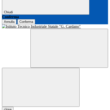
Chiudi
Conferma
Annulla
Conferma
close