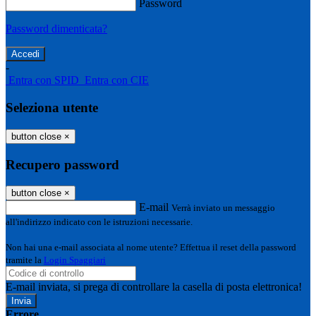
Password
Password dimenticata?
-
Entra con SPID
Entra con CIE
Seleziona utente
button close
×
Recupero password
button close
×
E-mail
Verrà inviato un messaggio
all'indirizzo indicato con le istruzioni necessarie.
Non hai una e-mail associata al nome utente? Effettua il reset della password
tramite la
Login Spaggiari
E-mail inviata, si prega di controllare la casella di posta elettronica!
Errore