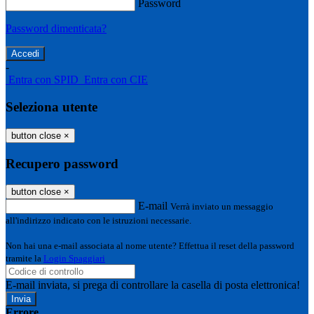
Password
Password dimenticata?
-
Entra con SPID
Entra con CIE
Seleziona utente
button close
×
Recupero password
button close
×
E-mail
Verrà inviato un messaggio
all'indirizzo indicato con le istruzioni necessarie.
Non hai una e-mail associata al nome utente? Effettua il reset della password
tramite la
Login Spaggiari
E-mail inviata, si prega di controllare la casella di posta elettronica!
Errore