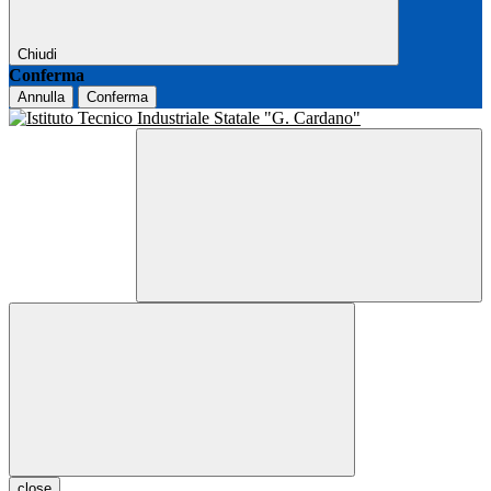
Chiudi
Conferma
Annulla
Conferma
close