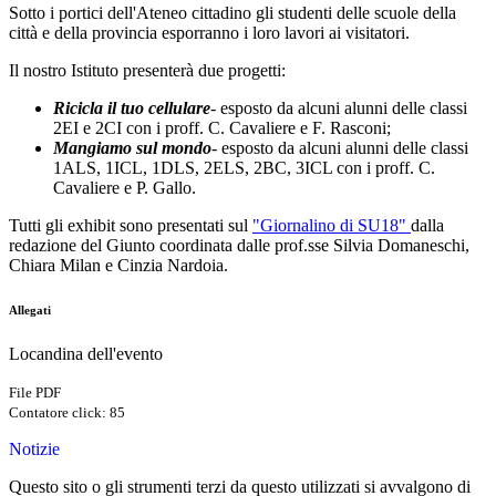
Sotto i portici dell'Ateneo cittadino gli studenti delle scuole della
città e della provincia esporranno i loro lavori ai visitatori.
Il nostro Istituto presenterà due progetti:
Ricicla il tuo cellulare
- esposto da alcuni alunni delle classi
2EI e 2CI con i proff. C. Cavaliere e F. Rasconi;
Mangiamo sul mondo
- esposto da alcuni alunni delle classi
1ALS, 1ICL, 1DLS, 2ELS, 2BC, 3ICL con i proff. C.
Cavaliere e P. Gallo.
Tutti gli exhibit sono presentati sul
"Giornalino di SU18"
dalla
redazione del Giunto coordinata dalle prof.sse Silvia Domaneschi,
Chiara Milan e Cinzia Nardoia.
Allegati
Locandina dell'evento
File PDF
Contatore click: 85
Notizie
Questo sito o gli strumenti terzi da questo utilizzati si avvalgono di