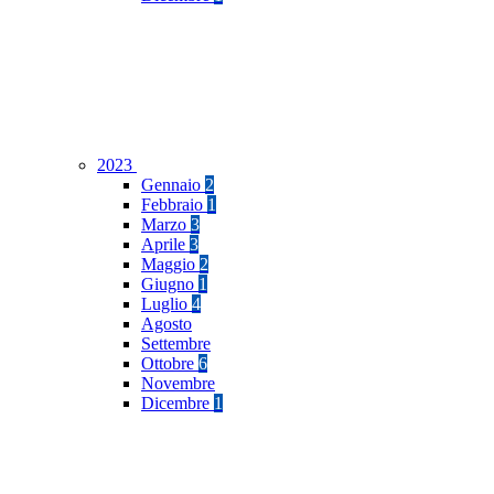
2023
Gennaio
2
Febbraio
1
Marzo
3
Aprile
3
Maggio
2
Giugno
1
Luglio
4
Agosto
Settembre
Ottobre
6
Novembre
Dicembre
1