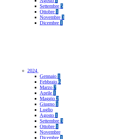
Agosto
1
Settembre
5
Ottobre
1
Novembre
3
Dicembre
1
2024
Gennaio
1
Febbraio
6
Marzo
7
Aprile
1
Maggio
2
Giugno
1
Luglio
Agosto
1
Settembre
3
Ottobre
1
Novembre
Dicembre
1