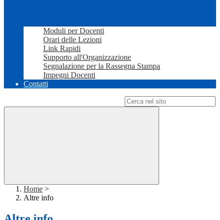
Moduli per Docenti
Orari delle Lezioni
Link Rapidi
Supporto all'Organizzazione
Segnalazione per la Rassegna Stampa
Impegni Docenti
Contatti
Campo di ricerca per le pagine del sito
Home
>
Altre info
Altre info