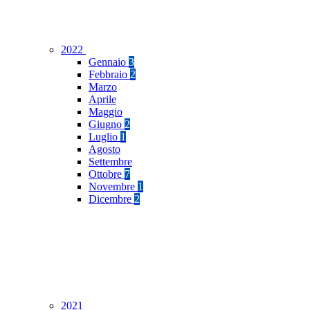
2022
Gennaio
3
Febbraio
2
Marzo
Aprile
Maggio
Giugno
2
Luglio
1
Agosto
Settembre
Ottobre
7
Novembre
1
Dicembre
2
2021