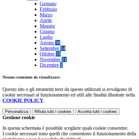
Gennaio
Febbraio
Marzo
Aprile
Maggio
Giugno
Luglio
Agosto
36
Settembre
14
Ottobre
18
Novembre
21
Dicembre
1
Nessun contenuto da visualizzare
Questo sito o gli strumenti terzi da questo utilizzati si avvalgono di
cookie necessari al funzionamento ed utili alle finalità illustrate nella
COOKIE POLICY
.
Personalizza
Rifiuta tutti
i cookies
Accetta tutti
i cookies
Gestione cookie
In questa schermata è possibile scegliere quali cookie consentire.
I cookie necessari sono quelli che consentono il funzionamento della