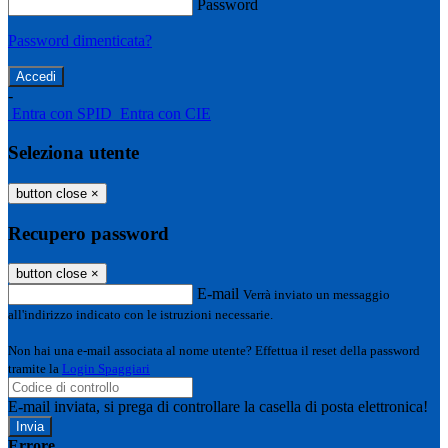
Password
Password dimenticata?
-
Entra con SPID
Entra con CIE
Seleziona utente
button close
×
Recupero password
button close
×
E-mail
Verrà inviato un messaggio
all'indirizzo indicato con le istruzioni necessarie.
Non hai una e-mail associata al nome utente? Effettua il reset della password
tramite la
Login Spaggiari
E-mail inviata, si prega di controllare la casella di posta elettronica!
Errore