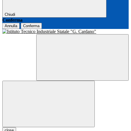
Chiudi
Conferma
Annulla
Conferma
close