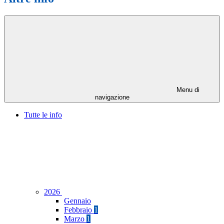
Menu di
navigazione
Tutte le info
2026
Gennaio
Febbraio
1
Marzo
1