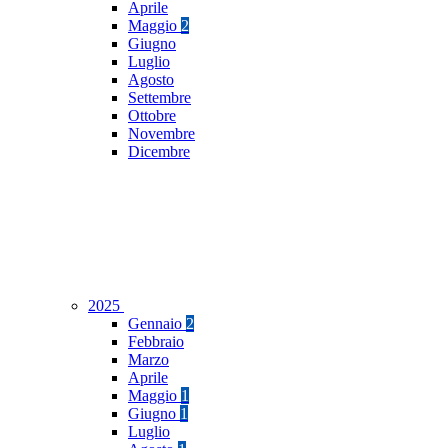
Aprile
Maggio
2
Giugno
Luglio
Agosto
Settembre
Ottobre
Novembre
Dicembre
2025
Gennaio
2
Febbraio
Marzo
Aprile
Maggio
1
Giugno
1
Luglio