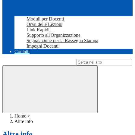
Moduli per Docenti
Orari delle Lezioni
Link Rapidi
Supporto all'Organizzazione
Segnalazione per la Rassegna Stampa
Impegni Docenti
Contatti
Campo di ricerca per le pagine del sito
Home
>
Altre info
Altre info