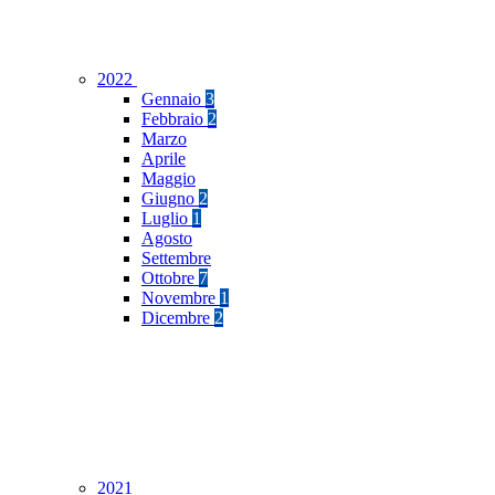
2022
Gennaio
3
Febbraio
2
Marzo
Aprile
Maggio
Giugno
2
Luglio
1
Agosto
Settembre
Ottobre
7
Novembre
1
Dicembre
2
2021