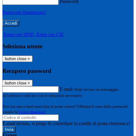
Password
Password dimenticata?
-
Entra con SPID
Entra con CIE
Seleziona utente
button close
×
Recupero password
button close
×
E-mail
Verrà inviato un messaggio
all'indirizzo indicato con le istruzioni necessarie.
Non hai una e-mail associata al nome utente? Effettua il reset della password
tramite la
Login Spaggiari
E-mail inviata, si prega di controllare la casella di posta elettronica!
Errore