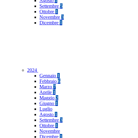
Agosto
1
Settembre
5
Ottobre
1
Novembre
3
Dicembre
1
2024
Gennaio
1
Febbraio
6
Marzo
7
Aprile
1
Maggio
2
Giugno
1
Luglio
Agosto
1
Settembre
3
Ottobre
1
Novembre
Dicembre
1