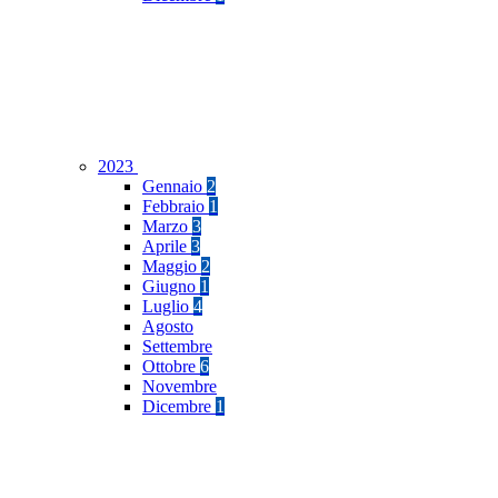
2023
Gennaio
2
Febbraio
1
Marzo
3
Aprile
3
Maggio
2
Giugno
1
Luglio
4
Agosto
Settembre
Ottobre
6
Novembre
Dicembre
1