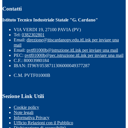
Contatti
Istituto Tecnico Industriale Statale "G. Cardano"
VIA VERDI 19, 27100 PAVIA (PV)
Tel:
0382302801
Email:
direzione@itiscardanopv.edu.it
Link per inviare una
mail
Email:
pvtf01000b@istruzione.it
Link per inviare una mail
PEC:
pvtf01000b@pec.istruzione.it
Link per inviare una mail
C.F.: 80003980184
IBAN: IT96Y0538711306000049377287
C.M. PVTF01000B
Sezione Link Utili
Cookie policy
Note legali
Informativa Privacy
Ufficio Relazioni con il Pubblico
Dichiarazione di accessibilità