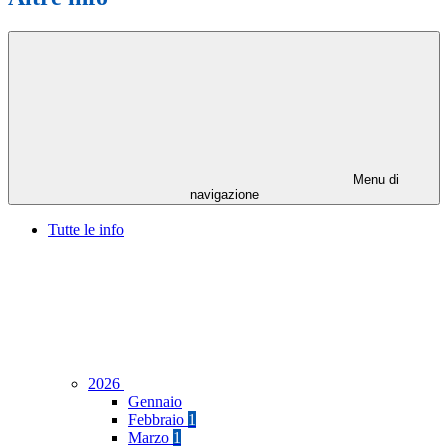
Menu di
navigazione
Tutte le info
2026
Gennaio
Febbraio
1
Marzo
1