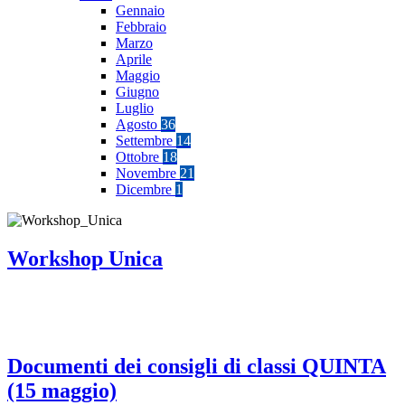
Gennaio
Febbraio
Marzo
Aprile
Maggio
Giugno
Luglio
Agosto
36
Settembre
14
Ottobre
18
Novembre
21
Dicembre
1
Workshop Unica
Documenti dei consigli di classi QUINTA
(15 maggio)