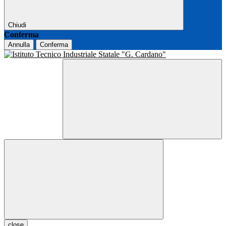
Chiudi
Conferma
Annulla
Conferma
close