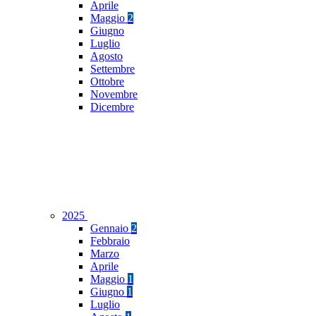
Aprile
Maggio
2
Giugno
Luglio
Agosto
Settembre
Ottobre
Novembre
Dicembre
2025
Gennaio
2
Febbraio
Marzo
Aprile
Maggio
1
Giugno
1
Luglio