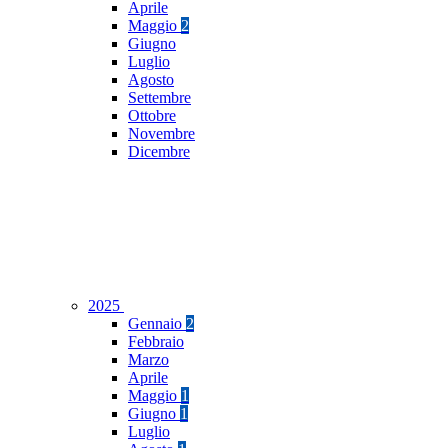
Aprile
Maggio
2
Giugno
Luglio
Agosto
Settembre
Ottobre
Novembre
Dicembre
2025
Gennaio
2
Febbraio
Marzo
Aprile
Maggio
1
Giugno
1
Luglio