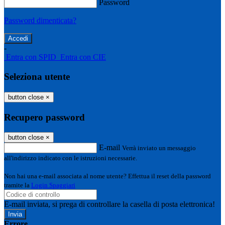
Password
Password dimenticata?
-
Entra con SPID
Entra con CIE
Seleziona utente
button close
×
Recupero password
button close
×
E-mail
Verrà inviato un messaggio
all'indirizzo indicato con le istruzioni necessarie.
Non hai una e-mail associata al nome utente? Effettua il reset della password
tramite la
Login Spaggiari
E-mail inviata, si prega di controllare la casella di posta elettronica!
Errore