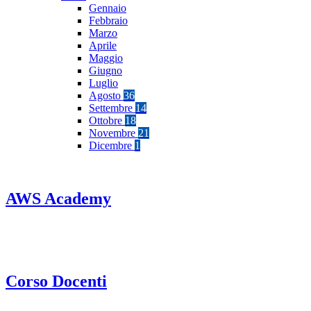
Gennaio
Febbraio
Marzo
Aprile
Maggio
Giugno
Luglio
Agosto
36
Settembre
14
Ottobre
18
Novembre
21
Dicembre
1
AWS Academy
Corso Docenti