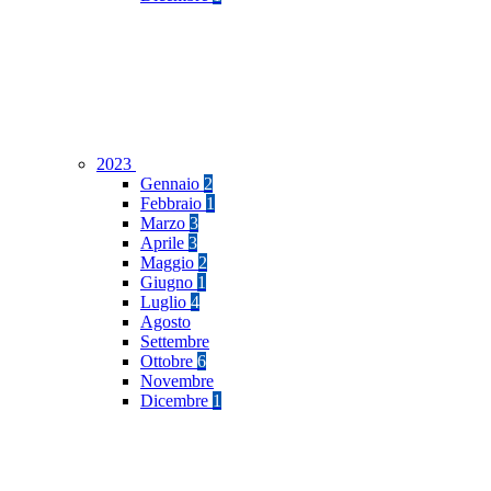
2023
Gennaio
2
Febbraio
1
Marzo
3
Aprile
3
Maggio
2
Giugno
1
Luglio
4
Agosto
Settembre
Ottobre
6
Novembre
Dicembre
1