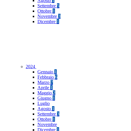
Agosto
1
Settembre
5
Ottobre
1
Novembre
3
Dicembre
1
2024
Gennaio
1
Febbraio
6
Marzo
7
Aprile
1
Maggio
2
Giugno
1
Luglio
Agosto
1
Settembre
3
Ottobre
1
Novembre
Dicembre
1