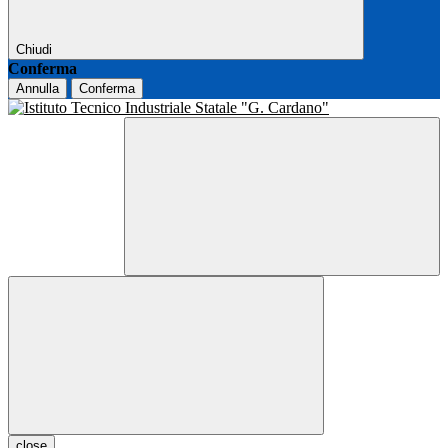
Chiudi
Conferma
Annulla
Conferma
close