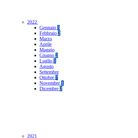
2022
Gennaio
3
Febbraio
2
Marzo
Aprile
Maggio
Giugno
2
Luglio
1
Agosto
Settembre
Ottobre
7
Novembre
1
Dicembre
2
2021