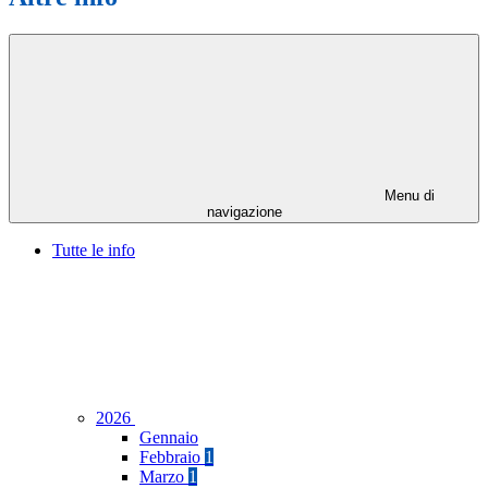
Menu di
navigazione
Tutte le info
2026
Gennaio
Febbraio
1
Marzo
1