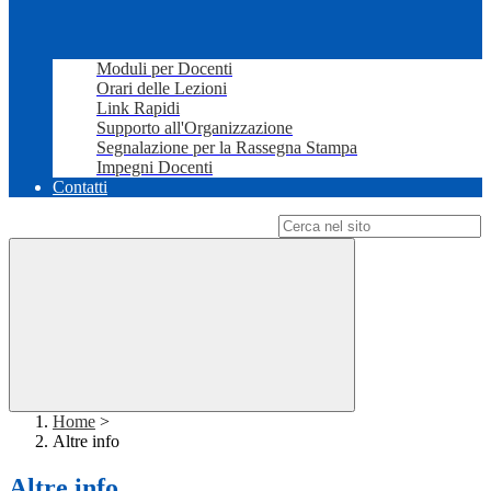
Moduli per Docenti
Orari delle Lezioni
Link Rapidi
Supporto all'Organizzazione
Segnalazione per la Rassegna Stampa
Impegni Docenti
Contatti
Campo di ricerca per le pagine del sito
Home
>
Altre info
Altre info