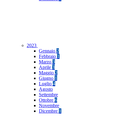
2023
Gennaio
2
Febbraio
1
Marzo
3
Aprile
3
Maggio
2
Giugno
1
Luglio
4
Agosto
Settembre
Ottobre
6
Novembre
Dicembre
1