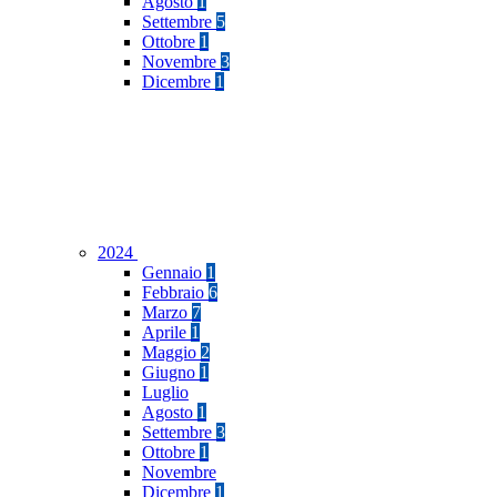
Agosto
1
Settembre
5
Ottobre
1
Novembre
3
Dicembre
1
2024
Gennaio
1
Febbraio
6
Marzo
7
Aprile
1
Maggio
2
Giugno
1
Luglio
Agosto
1
Settembre
3
Ottobre
1
Novembre
Dicembre
1