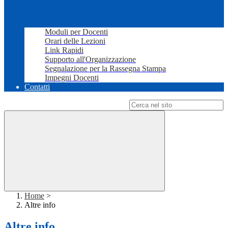
Moduli per Docenti
Orari delle Lezioni
Link Rapidi
Supporto all'Organizzazione
Segnalazione per la Rassegna Stampa
Impegni Docenti
Contatti
Campo di ricerca per le pagine del sito
Home
>
Altre info
Altre info