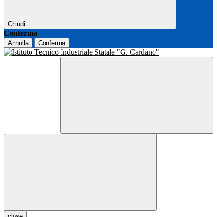
Chiudi
Conferma
Annulla
Conferma
close