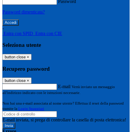
Password
Password dimenticata?
-
Entra con SPID
Entra con CIE
Seleziona utente
button close
×
Recupero password
button close
×
E-mail
Verrà inviato un messaggio
all'indirizzo indicato con le istruzioni necessarie.
Non hai una e-mail associata al nome utente? Effettua il reset della password
tramite la
Login Spaggiari
E-mail inviata, si prega di controllare la casella di posta elettronica!
Errore