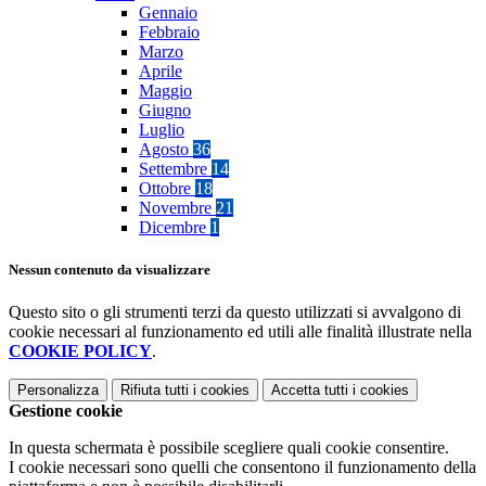
Gennaio
Febbraio
Marzo
Aprile
Maggio
Giugno
Luglio
Agosto
36
Settembre
14
Ottobre
18
Novembre
21
Dicembre
1
Nessun contenuto da visualizzare
Questo sito o gli strumenti terzi da questo utilizzati si avvalgono di
cookie necessari al funzionamento ed utili alle finalità illustrate nella
COOKIE POLICY
.
Personalizza
Rifiuta tutti
i cookies
Accetta tutti
i cookies
Gestione cookie
In questa schermata è possibile scegliere quali cookie consentire.
I cookie necessari sono quelli che consentono il funzionamento della