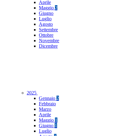
Aprile
Maggio
2
Giugno
Luglio
Agosto
Settembre
Ottobre
Novembre
Dicembre
2025
Gennaio
2
Febbraio
Marzo
Aprile
Maggio
1
Giugno
1
Luglio