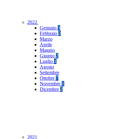
2022
Gennaio
3
Febbraio
2
Marzo
Aprile
Maggio
Giugno
2
Luglio
1
Agosto
Settembre
Ottobre
7
Novembre
1
Dicembre
2
2021