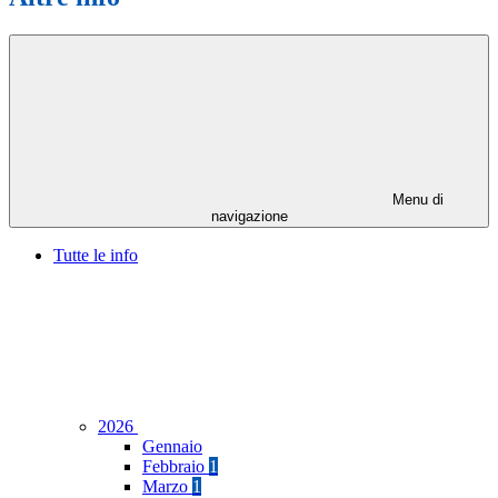
Menu di
navigazione
Tutte le info
2026
Gennaio
Febbraio
1
Marzo
1