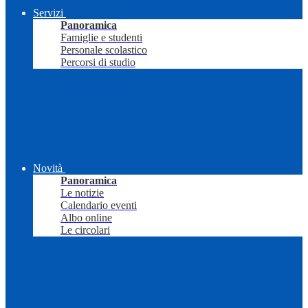
Servizi
Panoramica
Famiglie e studenti
Personale scolastico
Percorsi di studio
Novità
Panoramica
Le notizie
Calendario eventi
Albo online
Le circolari