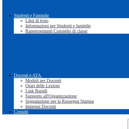
Studenti e Famiglie
Libri di testo
Informazioni per Studenti e famiglie
Rappresentanti Consiglio di classe
Docenti e ATA
Moduli per Docenti
Orari delle Lezioni
Link Rapidi
Supporto all'Organizzazione
Segnalazione per la Rassegna Stampa
Impegni Docenti
Contatti