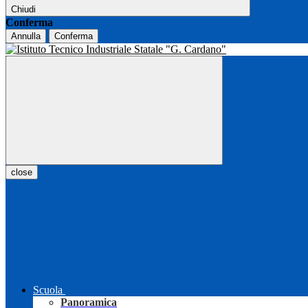
Chiudi
Conferma
Annulla
Conferma
close
Scuola
Panoramica