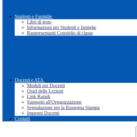
Studenti e Famiglie
Libri di testo
Informazioni per Studenti e famiglie
Rappresentanti Consiglio di classe
Docenti e ATA
Moduli per Docenti
Orari delle Lezioni
Link Rapidi
Supporto all'Organizzazione
Segnalazione per la Rassegna Stampa
Impegni Docenti
Contatti