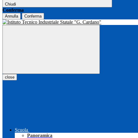
Chiudi
Conferma
Annulla
Conferma
close
Scuola
Panoramica