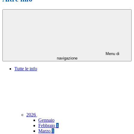
Menu di
navigazione
Tutte le info
2026
Gennaio
Febbraio
1
Marzo
1