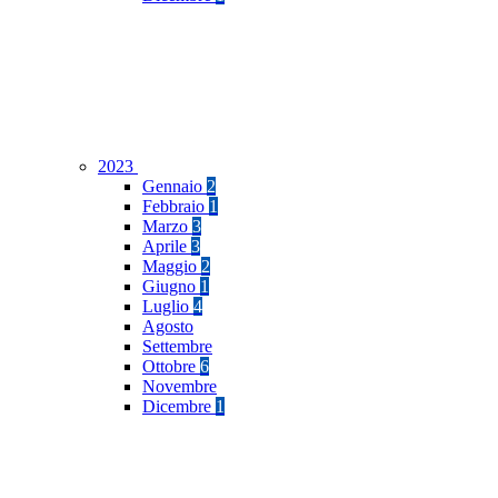
2023
Gennaio
2
Febbraio
1
Marzo
3
Aprile
3
Maggio
2
Giugno
1
Luglio
4
Agosto
Settembre
Ottobre
6
Novembre
Dicembre
1