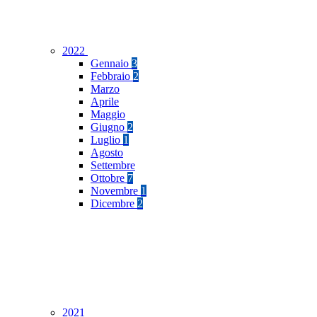
2022
Gennaio
3
Febbraio
2
Marzo
Aprile
Maggio
Giugno
2
Luglio
1
Agosto
Settembre
Ottobre
7
Novembre
1
Dicembre
2
2021