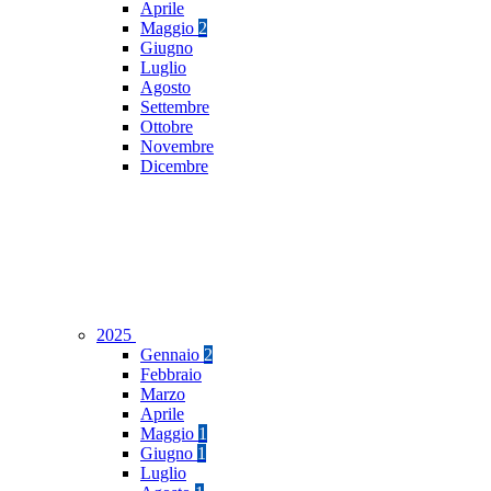
Aprile
Maggio
2
Giugno
Luglio
Agosto
Settembre
Ottobre
Novembre
Dicembre
2025
Gennaio
2
Febbraio
Marzo
Aprile
Maggio
1
Giugno
1
Luglio