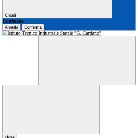
Chiudi
Conferma
Annulla
Conferma
close