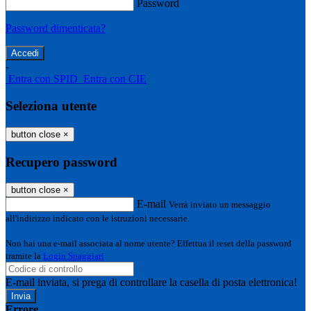
Password
Password dimenticata?
-
Entra con SPID
Entra con CIE
Seleziona utente
button close
×
Recupero password
button close
×
E-mail
Verrà inviato un messaggio
all'indirizzo indicato con le istruzioni necessarie.
Non hai una e-mail associata al nome utente? Effettua il reset della password
tramite la
Login Spaggiari
E-mail inviata, si prega di controllare la casella di posta elettronica!
Errore