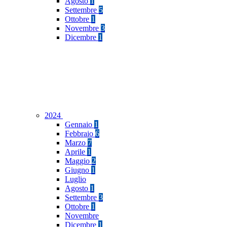
Agosto
1
Settembre
5
Ottobre
1
Novembre
3
Dicembre
1
2024
Gennaio
1
Febbraio
6
Marzo
7
Aprile
1
Maggio
2
Giugno
1
Luglio
Agosto
1
Settembre
3
Ottobre
1
Novembre
Dicembre
1