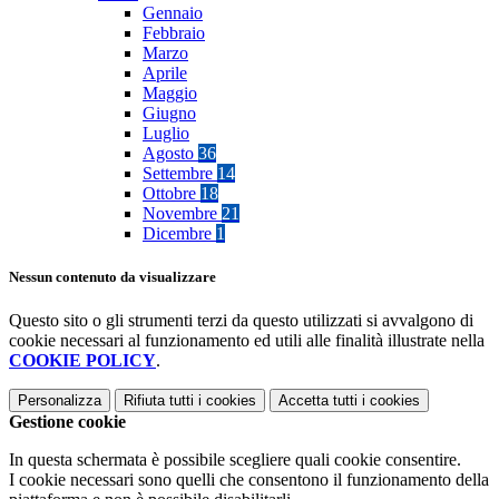
Gennaio
Febbraio
Marzo
Aprile
Maggio
Giugno
Luglio
Agosto
36
Settembre
14
Ottobre
18
Novembre
21
Dicembre
1
Nessun contenuto da visualizzare
Questo sito o gli strumenti terzi da questo utilizzati si avvalgono di
cookie necessari al funzionamento ed utili alle finalità illustrate nella
COOKIE POLICY
.
Personalizza
Rifiuta tutti
i cookies
Accetta tutti
i cookies
Gestione cookie
In questa schermata è possibile scegliere quali cookie consentire.
I cookie necessari sono quelli che consentono il funzionamento della