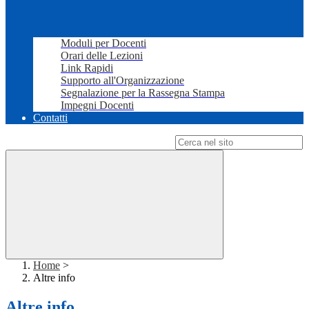
Moduli per Docenti
Orari delle Lezioni
Link Rapidi
Supporto all'Organizzazione
Segnalazione per la Rassegna Stampa
Impegni Docenti
Contatti
Campo di ricerca per le pagine del sito
Home
>
Altre info
Altre info