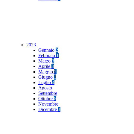
2023
Gennaio
2
Febbraio
1
Marzo
3
Aprile
3
Maggio
2
Giugno
1
Luglio
4
Agosto
Settembre
Ottobre
6
Novembre
Dicembre
1