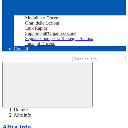
Moduli per Docenti
Orari delle Lezioni
Link Rapidi
Supporto all'Organizzazione
Segnalazione per la Rassegna Stampa
Impegni Docenti
Contatti
Campo di ricerca per le pagine del sito
Home
>
Altre info
Altre info