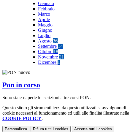
Gennaio
Febbraio
Marzo
Aprile
Maggio
Giugno
Luglio
Agosto
36
Settembre
14
Ottobre
18
Novembre
21
Dicembre
1
Pon in corso
Sono state riaperte le iscrizioni a tre corsi PON.
Questo sito o gli strumenti terzi da questo utilizzati si avvalgono di
cookie necessari al funzionamento ed utili alle finalità illustrate nella
COOKIE POLICY
.
Personalizza
Rifiuta tutti
i cookies
Accetta tutti
i cookies