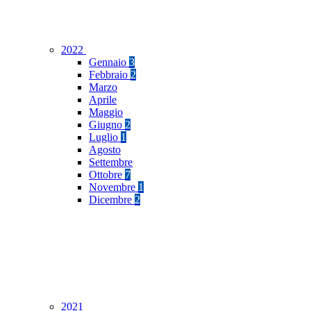
2022
Gennaio
3
Febbraio
2
Marzo
Aprile
Maggio
Giugno
2
Luglio
1
Agosto
Settembre
Ottobre
7
Novembre
1
Dicembre
2
2021