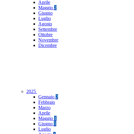
Aprile
Maggio
2
Giugno
Luglio
Agosto
Settembre
Ottobre
Novembre
Dicembre
2025
Gennaio
2
Febbraio
Marzo
Aprile
Maggio
1
Giugno
1
Luglio