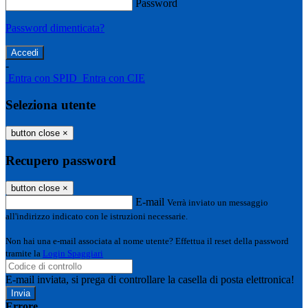
Password
Password dimenticata?
-
Entra con SPID
Entra con CIE
Seleziona utente
button close
×
Recupero password
button close
×
E-mail
Verrà inviato un messaggio
all'indirizzo indicato con le istruzioni necessarie.
Non hai una e-mail associata al nome utente? Effettua il reset della password
tramite la
Login Spaggiari
E-mail inviata, si prega di controllare la casella di posta elettronica!
Errore