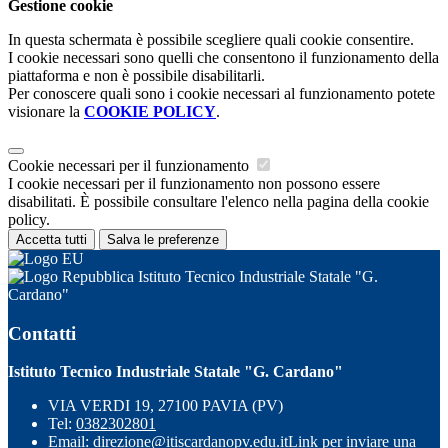
Gestione cookie
In questa schermata è possibile scegliere quali cookie consentire.
I cookie necessari sono quelli che consentono il funzionamento della
piattaforma e non è possibile disabilitarli.
Per conoscere quali sono i cookie necessari al funzionamento potete
visionare la
COOKIE POLICY
.
Cookie necessari per il funzionamento
I cookie necessari per il funzionamento non possono essere
disabilitati. È possibile consultare l'elenco nella pagina della cookie
policy.
Accetta tutti
Salva le preferenze
Istituto Tecnico Industriale Statale "G.
Cardano"
Contatti
Istituto Tecnico Industriale Statale "G. Cardano"
VIA VERDI 19, 27100 PAVIA (PV)
Tel:
0382302801
Email:
direzione@itiscardanopv.edu.it
Link per inviare una