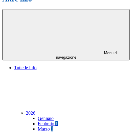
Menu di
navigazione
Tutte le info
2026
Gennaio
Febbraio
1
Marzo
1