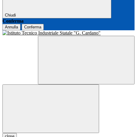
Chiudi
Conferma
Annulla
Conferma
close