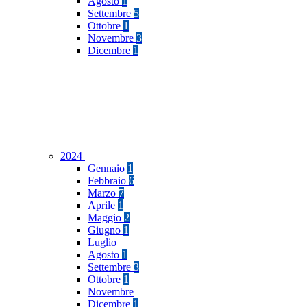
Agosto
1
Settembre
5
Ottobre
1
Novembre
3
Dicembre
1
2024
Gennaio
1
Febbraio
6
Marzo
7
Aprile
1
Maggio
2
Giugno
1
Luglio
Agosto
1
Settembre
3
Ottobre
1
Novembre
Dicembre
1