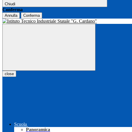
Chiudi
Conferma
Annulla
Conferma
close
Scuola
Panoramica