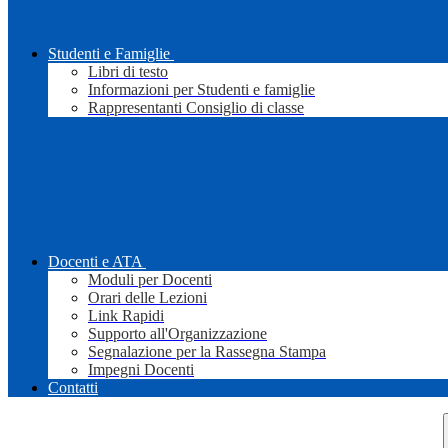
Studenti e Famiglie
Libri di testo
Informazioni per Studenti e famiglie
Rappresentanti Consiglio di classe
Docenti e ATA
Moduli per Docenti
Orari delle Lezioni
Link Rapidi
Supporto all'Organizzazione
Segnalazione per la Rassegna Stampa
Impegni Docenti
Contatti