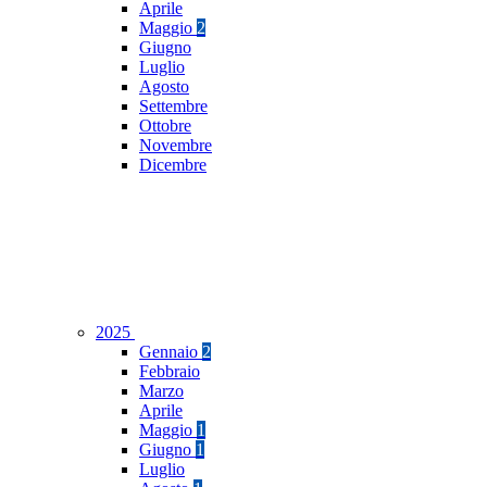
Aprile
Maggio
2
Giugno
Luglio
Agosto
Settembre
Ottobre
Novembre
Dicembre
2025
Gennaio
2
Febbraio
Marzo
Aprile
Maggio
1
Giugno
1
Luglio