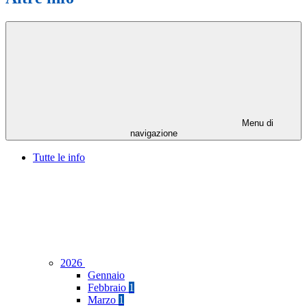
Menu di
navigazione
Tutte le info
2026
Gennaio
Febbraio
1
Marzo
1