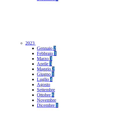
2023
Gennaio
2
Febbraio
1
Marzo
3
Aprile
3
Maggio
2
Giugno
1
Luglio
4
Agosto
Settembre
Ottobre
6
Novembre
Dicembre
1