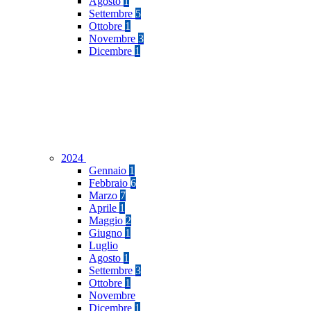
Agosto
1
Settembre
5
Ottobre
1
Novembre
3
Dicembre
1
2024
Gennaio
1
Febbraio
6
Marzo
7
Aprile
1
Maggio
2
Giugno
1
Luglio
Agosto
1
Settembre
3
Ottobre
1
Novembre
Dicembre
1