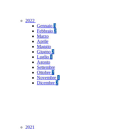
2022
Gennaio
3
Febbraio
2
Marzo
Aprile
Maggio
Giugno
2
Luglio
1
Agosto
Settembre
Ottobre
7
Novembre
1
Dicembre
2
2021