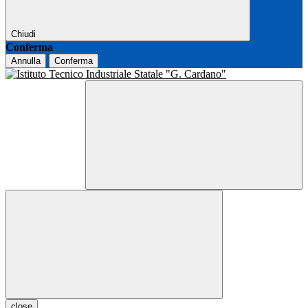
Chiudi
Conferma
Annulla
Conferma
close