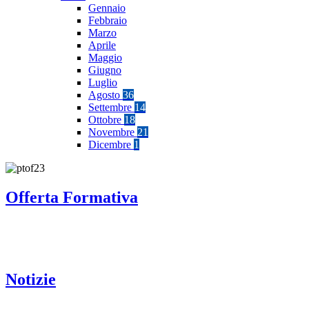
Gennaio
Febbraio
Marzo
Aprile
Maggio
Giugno
Luglio
Agosto
36
Settembre
14
Ottobre
18
Novembre
21
Dicembre
1
Offerta Formativa
Notizie