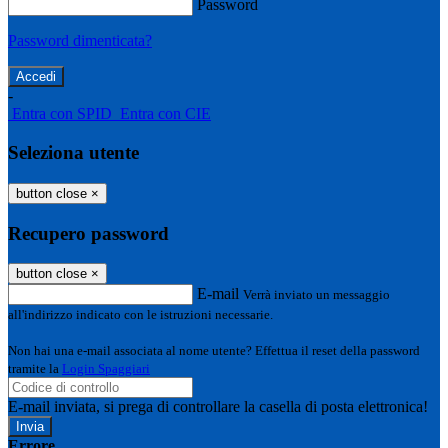
Password
Password dimenticata?
-
Entra con SPID
Entra con CIE
Seleziona utente
button close
×
Recupero password
button close
×
E-mail
Verrà inviato un messaggio
all'indirizzo indicato con le istruzioni necessarie.
Non hai una e-mail associata al nome utente? Effettua il reset della password
tramite la
Login Spaggiari
E-mail inviata, si prega di controllare la casella di posta elettronica!
Errore