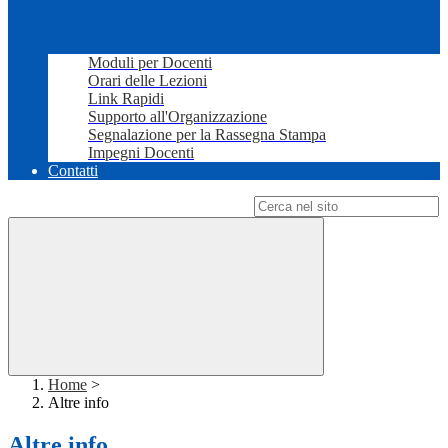
Moduli per Docenti
Orari delle Lezioni
Link Rapidi
Supporto all'Organizzazione
Segnalazione per la Rassegna Stampa
Impegni Docenti
Contatti
Campo di ricerca per le pagine del sito
Home
>
Altre info
Altre info