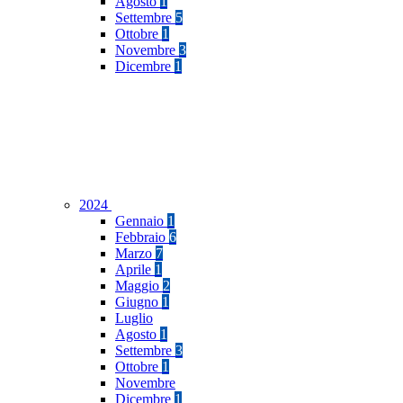
Agosto
1
Settembre
5
Ottobre
1
Novembre
3
Dicembre
1
2024
Gennaio
1
Febbraio
6
Marzo
7
Aprile
1
Maggio
2
Giugno
1
Luglio
Agosto
1
Settembre
3
Ottobre
1
Novembre
Dicembre
1