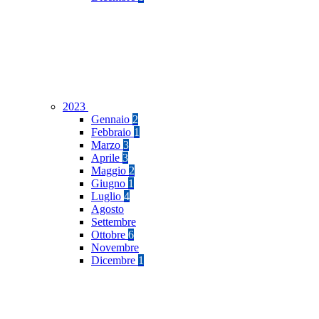
2023
Gennaio
2
Febbraio
1
Marzo
3
Aprile
3
Maggio
2
Giugno
1
Luglio
4
Agosto
Settembre
Ottobre
6
Novembre
Dicembre
1