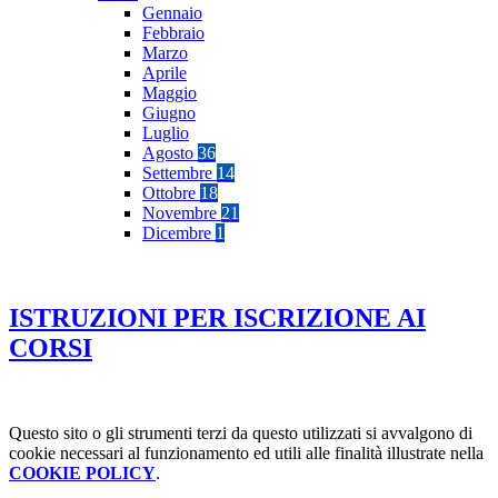
Gennaio
Febbraio
Marzo
Aprile
Maggio
Giugno
Luglio
Agosto
36
Settembre
14
Ottobre
18
Novembre
21
Dicembre
1
ISTRUZIONI PER ISCRIZIONE AI
CORSI
Questo sito o gli strumenti terzi da questo utilizzati si avvalgono di
cookie necessari al funzionamento ed utili alle finalità illustrate nella
COOKIE POLICY
.