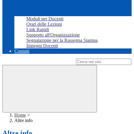
Moduli per Docenti
Orari delle Lezioni
Link Rapidi
Supporto all'Organizzazione
Segnalazione per la Rassegna Stampa
Impegni Docenti
Contatti
Campo di ricerca per le pagine del sito
Home
>
Altre info
Altre info