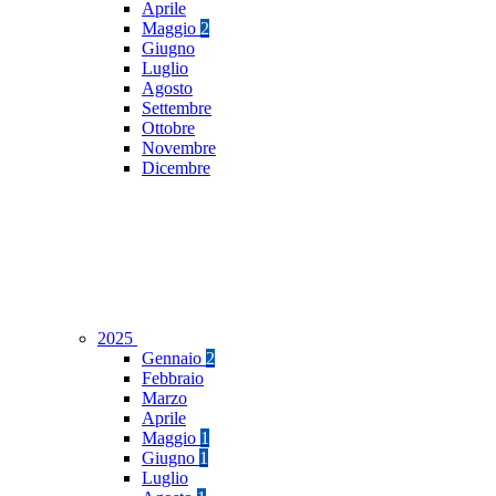
Aprile
Maggio
2
Giugno
Luglio
Agosto
Settembre
Ottobre
Novembre
Dicembre
2025
Gennaio
2
Febbraio
Marzo
Aprile
Maggio
1
Giugno
1
Luglio