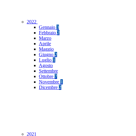
2022
Gennaio
3
Febbraio
2
Marzo
Aprile
Maggio
Giugno
2
Luglio
1
Agosto
Settembre
Ottobre
7
Novembre
1
Dicembre
2
2021