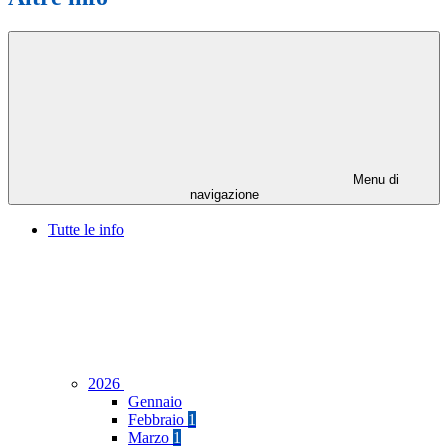
Menu di
navigazione
Tutte le info
2026
Gennaio
Febbraio
1
Marzo
1