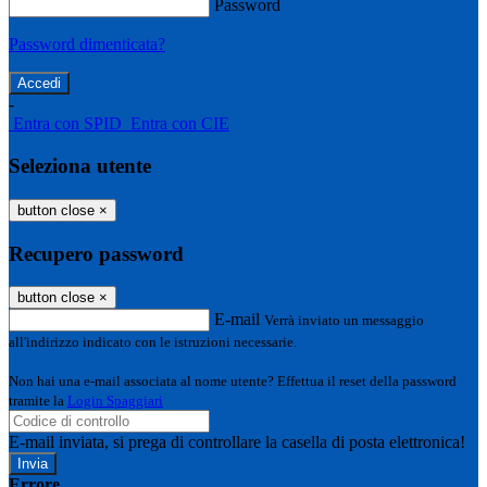
Password
Password dimenticata?
-
Entra con SPID
Entra con CIE
Seleziona utente
button close
×
Recupero password
button close
×
E-mail
Verrà inviato un messaggio
all'indirizzo indicato con le istruzioni necessarie.
Non hai una e-mail associata al nome utente? Effettua il reset della password
tramite la
Login Spaggiari
E-mail inviata, si prega di controllare la casella di posta elettronica!
Errore