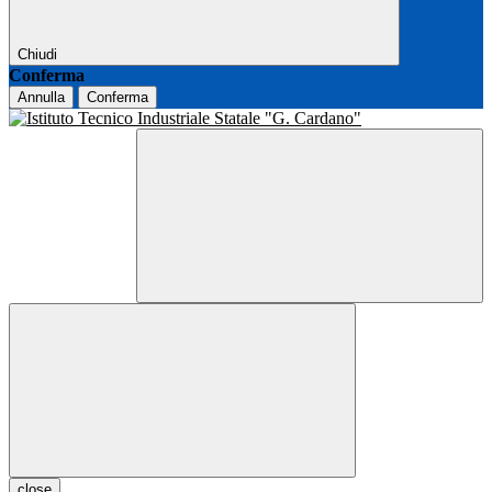
Chiudi
Conferma
Annulla
Conferma
close