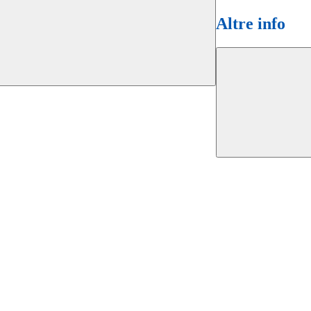
Altre info