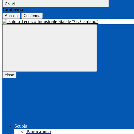
Chiudi
Conferma
Annulla
Conferma
close
Scuola
Panoramica