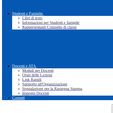
Studenti e Famiglie
Libri di testo
Informazioni per Studenti e famiglie
Rappresentanti Consiglio di classe
Docenti e ATA
Moduli per Docenti
Orari delle Lezioni
Link Rapidi
Supporto all'Organizzazione
Segnalazione per la Rassegna Stampa
Impegni Docenti
Contatti