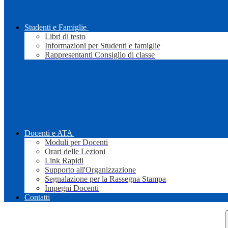
Studenti e Famiglie
Libri di testo
Informazioni per Studenti e famiglie
Rappresentanti Consiglio di classe
Docenti e ATA
Moduli per Docenti
Orari delle Lezioni
Link Rapidi
Supporto all'Organizzazione
Segnalazione per la Rassegna Stampa
Impegni Docenti
Contatti