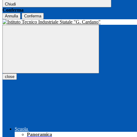
Chiudi
Conferma
Annulla
Conferma
close
Scuola
Panoramica