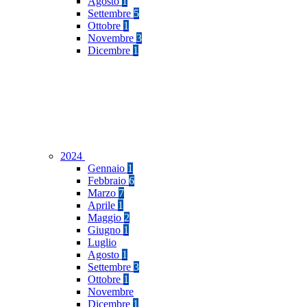
Agosto
1
Settembre
5
Ottobre
1
Novembre
3
Dicembre
1
2024
Gennaio
1
Febbraio
6
Marzo
7
Aprile
1
Maggio
2
Giugno
1
Luglio
Agosto
1
Settembre
3
Ottobre
1
Novembre
Dicembre
1