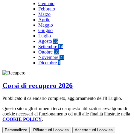
Gennaio
Febbraio
Marzo
Aprile
Maggio
Giugno
Luglio
Agosto
36
Settembre
14
Ottobre
18
Novembre
21
Dicembre
1
Corsi di recupero 2026
Pubblicato il calendario completo, aggiornamento dell'8 Luglio.
Questo sito o gli strumenti terzi da questo utilizzati si avvalgono di
cookie necessari al funzionamento ed utili alle finalità illustrate nella
COOKIE POLICY
.
Personalizza
Rifiuta tutti
i cookies
Accetta tutti
i cookies