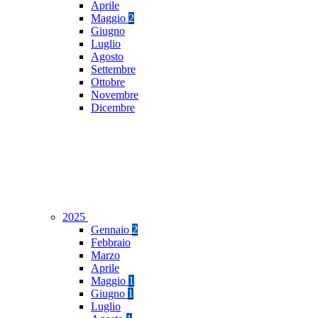
Aprile
Maggio
2
Giugno
Luglio
Agosto
Settembre
Ottobre
Novembre
Dicembre
2025
Gennaio
2
Febbraio
Marzo
Aprile
Maggio
1
Giugno
1
Luglio