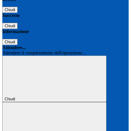
Chiudi
Successo
Chiudi
Informazione
Chiudi
Attendere...
Attendere il completamento dell'operazione...
Chiudi