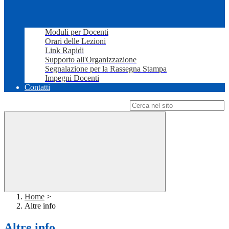
Moduli per Docenti
Orari delle Lezioni
Link Rapidi
Supporto all'Organizzazione
Segnalazione per la Rassegna Stampa
Impegni Docenti
Contatti
Campo di ricerca per le pagine del sito
Home
>
Altre info
Altre info