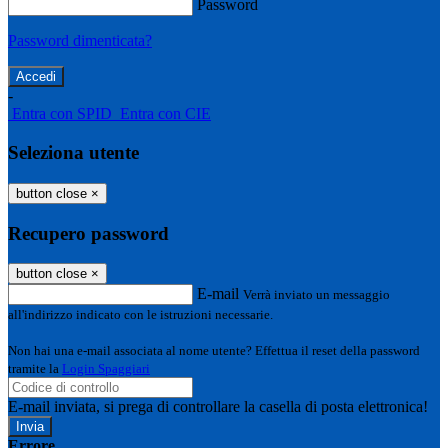
Password
Password dimenticata?
-
Entra con SPID
Entra con CIE
Seleziona utente
button close
×
Recupero password
button close
×
E-mail
Verrà inviato un messaggio
all'indirizzo indicato con le istruzioni necessarie.
Non hai una e-mail associata al nome utente? Effettua il reset della password
tramite la
Login Spaggiari
E-mail inviata, si prega di controllare la casella di posta elettronica!
Errore