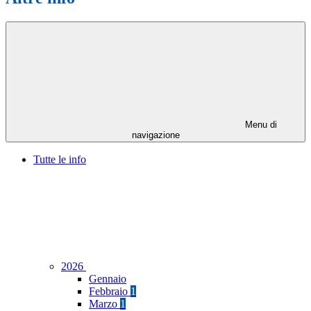
Menu di
navigazione
Tutte le info
2026
Gennaio
Febbraio
1
Marzo
1