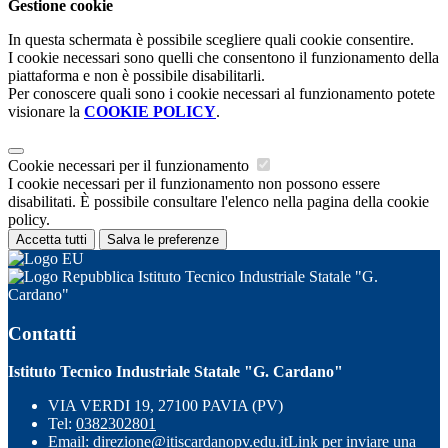
Gestione cookie
In questa schermata è possibile scegliere quali cookie consentire.
I cookie necessari sono quelli che consentono il funzionamento della
piattaforma e non è possibile disabilitarli.
Per conoscere quali sono i cookie necessari al funzionamento potete
visionare la
COOKIE POLICY
.
Cookie necessari per il funzionamento
I cookie necessari per il funzionamento non possono essere
disabilitati. È possibile consultare l'elenco nella pagina della cookie
policy.
Accetta tutti
Salva le preferenze
Istituto Tecnico Industriale Statale "G.
Cardano"
Contatti
Istituto Tecnico Industriale Statale "G. Cardano"
VIA VERDI 19, 27100 PAVIA (PV)
Tel:
0382302801
Email:
direzione@itiscardanopv.edu.it
Link per inviare una