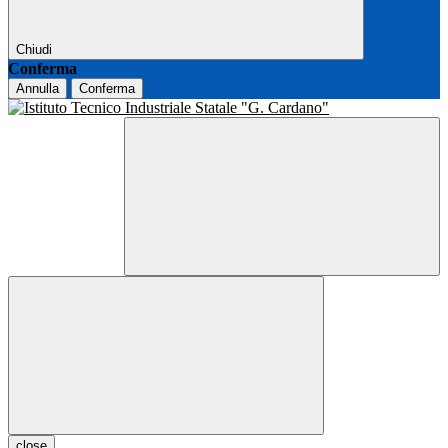
Chiudi
Conferma
Annulla
Conferma
close