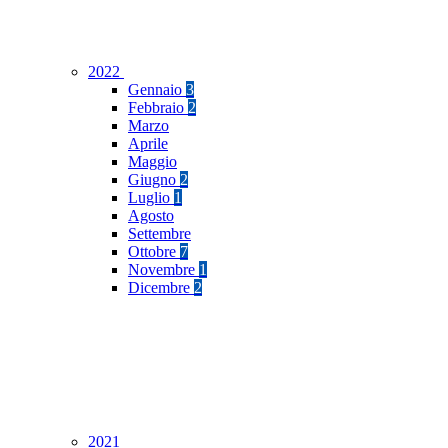
2022
Gennaio
3
Febbraio
2
Marzo
Aprile
Maggio
Giugno
2
Luglio
1
Agosto
Settembre
Ottobre
7
Novembre
1
Dicembre
2
2021