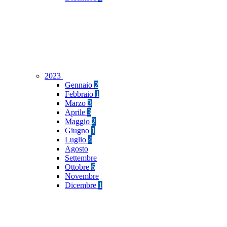
2023
Gennaio
2
Febbraio
1
Marzo
3
Aprile
3
Maggio
2
Giugno
1
Luglio
4
Agosto
Settembre
Ottobre
6
Novembre
Dicembre
1